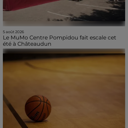
5 août 2026
Le MuMo Centre Pompidou fait escale cet
été à Châteaudun