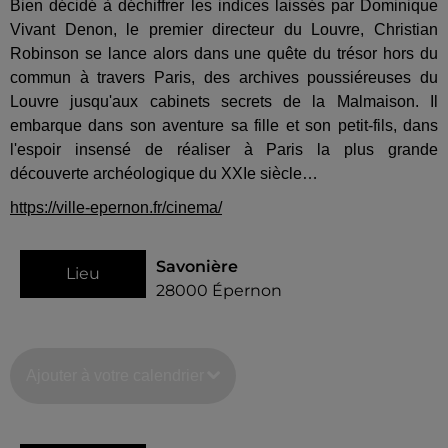
Bien décidé à déchiffrer les indices laissés par Dominique
Vivant Denon, le premier directeur du Louvre, Christian
Robinson se lance alors dans une quête du trésor hors du
commun à travers Paris, des archives poussiéreuses du
Louvre jusqu'aux cabinets secrets de la Malmaison. Il
embarque dans son aventure sa fille et son petit-fils, dans
l'espoir insensé de réaliser à Paris la plus grande
découverte archéologique du XXIe siècle…
https://ville-epernon.fr/cinema/
Savonière
Lieu
28000
Épernon
Ajouter à votre calendrier