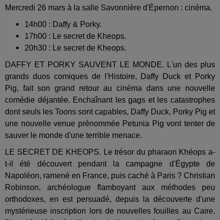
Mercredi 26 mars à la salle Savonnière d'Épernon : cinéma.
14h00 : Daffy & Porky.
17h00 : Le secret de Kheops.
20h30 : Le secret de Kheops.
DAFFY ET PORKY SAUVENT LE MONDE. L'un des plus
grands duos comiques de l'Histoire, Daffy Duck et Porky
Pig, fait son grand retour au cinéma dans une nouvelle
comédie déjantée. Enchaînant les gags et les catastrophes
dont seuls les Toons sont capables, Daffy Duck, Porky Pig et
une nouvelle venue prénommée Petunia Pig vont tenter de
sauver le monde d'une terrible menace.
LE SECRET DE KHEOPS. Le trésor du pharaon Khéops a-
t-il été découvert pendant la campagne d'Égypte de
Napoléon, ramené en France, puis caché à Paris ? Christian
Robinson, archéologue flamboyant aux méthodes peu
orthodoxes, en est persuadé, depuis la découverte d'une
mystérieuse inscription lors de nouvelles fouilles au Caire.