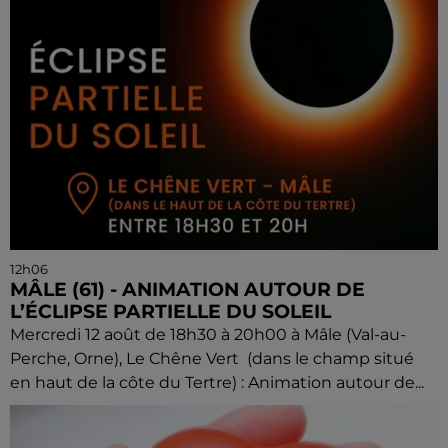
12h06
MÂLE (61) - ANIMATION AUTOUR DE
L’ÉCLIPSE PARTIELLE DU SOLEIL
Mercredi 12 août de 18h30 à 20h00 à Mâle (Val-au-
Perche, Orne), Le Chêne Vert (dans le champ situé
en haut de la côte du Tertre) : Animation autour de...