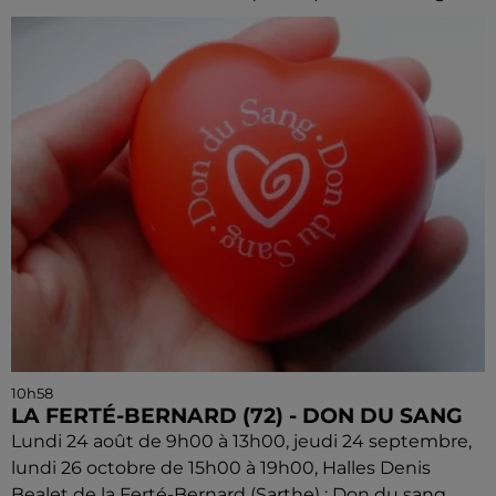
10h58
LA FERTÉ-BERNARD (72) - DON DU SANG
Lundi 24 août de 9h00 à 13h00, jeudi 24 septembre,
lundi 26 octobre de 15h00 à 19h00, Halles Denis
Bealet de la Ferté-Bernard (Sarthe) : Don du sang.