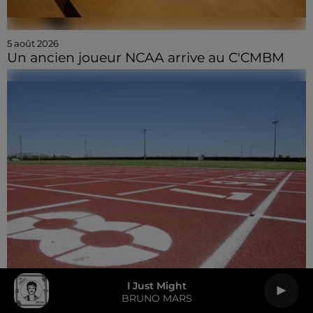
5 août 2026
Un ancien joueur NCAA arrive au C'CMBM
I Just Might
BRUNO MARS
5 août 2026