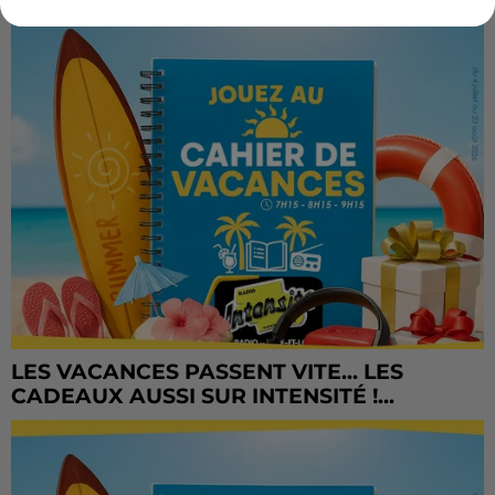
LES VACANCES PASSENT VITE... LES
CADEAUX AUSSI SUR INTENSITÉ !...