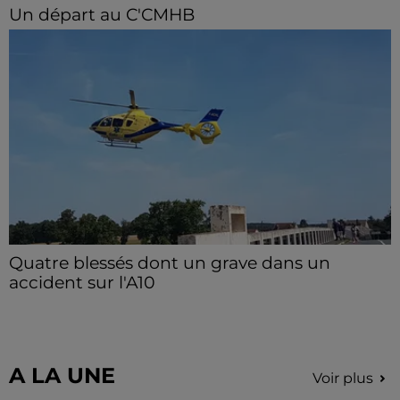
Un départ au C'CMHB
Le club chartrain a officialisé, vendredi 7 août, le
départ de Guilherme Borges.
Quatre blessés dont un grave dans un
accident sur l'A10
Le choc a eu lieu dans la matinée, vendredi 7 août à
hauteur de Sainville en direction d'Orléans.
A LA UNE
Voir plus