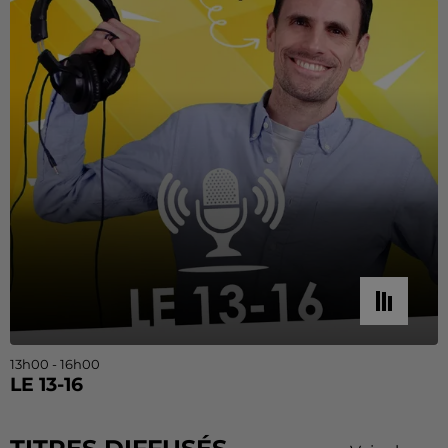
13h00 - 16h00
LE 13-16