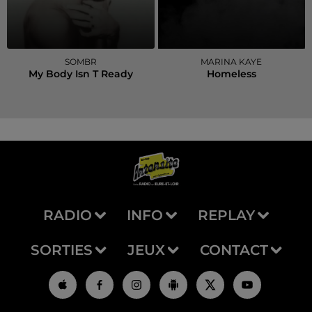
SOMBR
MARINA KAYE
My Body Isn T Ready
Homeless
RADIO
INFO
REPLAY
SORTIES
JEUX
CONTACT