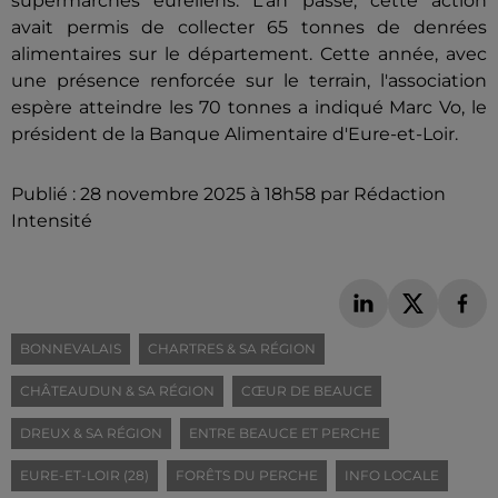
supermarchés euréliens. L'an passé, cette action
avait permis de collecter 65 tonnes de denrées
alimentaires sur le département. Cette année, avec
une présence renforcée sur le terrain, l'association
espère atteindre les 70 tonnes a indiqué Marc Vo, le
président de la Banque Alimentaire d'Eure-et-Loir.
Publié : 28 novembre 2025 à 18h58 par Rédaction
Intensité
BONNEVALAIS
CHARTRES & SA RÉGION
CHÂTEAUDUN & SA RÉGION
CŒUR DE BEAUCE
DREUX & SA RÉGION
ENTRE BEAUCE ET PERCHE
EURE-ET-LOIR (28)
FORÊTS DU PERCHE
INFO LOCALE