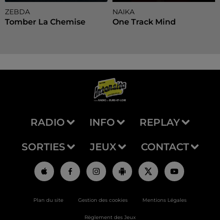
ZEBDA
NAIKA
Tomber La Chemise
One Track Mind
RADIO
INFO
REPLAY
SORTIES
JEUX
CONTACT
Plan du site
Gestion des cookies
Mentions Légales
Règlement des Jeux