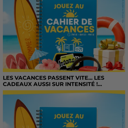
LES VACANCES PASSENT VITE... LES
CADEAUX AUSSI SUR INTENSITÉ !...