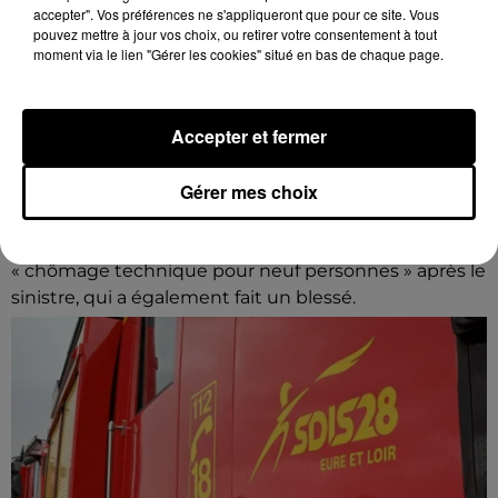
accepter". Vos préférences ne s'appliqueront que pour ce site. Vous
pouvez mettre à jour vos choix, ou retirer votre consentement à tout
moment via le lien "Gérer les cookies" situé en bas de chaque page.
Accepter et fermer
Gérer mes choix
Une casse automobile partiellement
embrasée à Auneau
« chômage technique pour neuf personnes » après le
sinistre, qui a également fait un blessé.