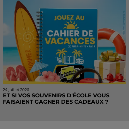
Vacances continue sur Radio Intensité ! Chaque
matin, de...
24 juillet 2026
ET SI VOS SOUVENIRS D'ÉCOLE VOUS
FAISAIENT GAGNER DES CADEAUX ?
Le mois de juillet touche à sa fin, mais le Cahier de
Vacances continue sur Radio Intensité ! Chaque
matin, tentez de remporter des sorties, des activités