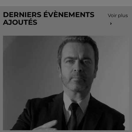
de...
DERNIERS ÉVÈNEMENTS
Voir plus
AJOUTÉS