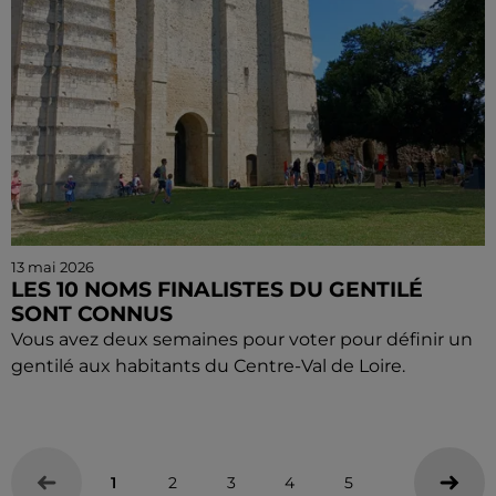
13 mai 2026
LES 10 NOMS FINALISTES DU GENTILÉ
SONT CONNUS
Vous avez deux semaines pour voter pour définir un
gentilé aux habitants du Centre-Val de Loire.
1
2
3
4
5