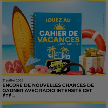
tenter votre chance ! Le Cahier de Vacances continue
sur Radio Intensité avec des centaines de...
31 juillet 2026
ENCORE DE NOUVELLES CHANCES DE
GAGNER AVEC RADIO INTENSITÉ CET
ÉTÉ...
Vous n'avez pas encore tenté votre chance ? Ou vous
voulez rejouer ? Bonne nouvelle : le Cahier de