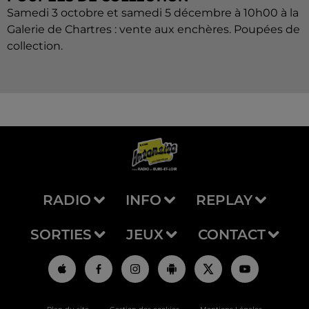
Samedi 3 octobre et samedi 5 décembre à 10h00 à la
Galerie de Chartres : vente aux enchères. Poupées de
collection.
RADIO
INFO
REPLAY
SORTIES
JEUX
CONTACT