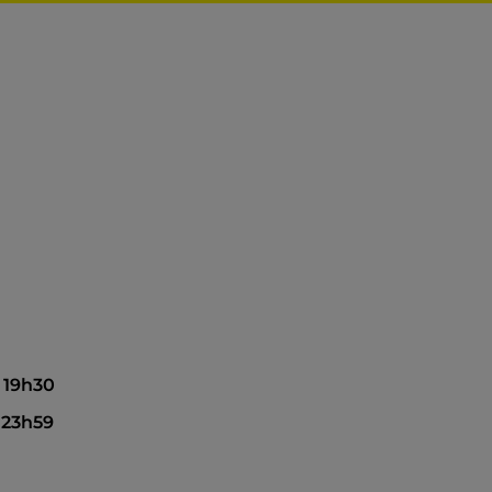
à 19h30
à 23h59