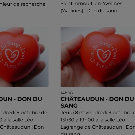
Saint-Arnoult-en-Yvelines
nieur de recherche
(Yvelines) : Don du sang.
14h08
UN - DON DU
CHÂTEAUDUN - DON DU
SANG
endredi 9 octobre de
Jeudi 8 et vendredi 9 octobre 
 à la salle Léo
15h30 à 19h00 à la salle Léo
 Châteaudun : Don
Lagrange de Châteaudun : Do
du sang.