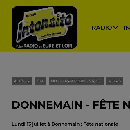
RADIO
I
AGENDA
BAL
DONNEMAIN-SAINT-MAMÈS
REPAS
DONNEMAIN - FÊTE 
Lundi 13 juillet à Donnemain : Fête nationale