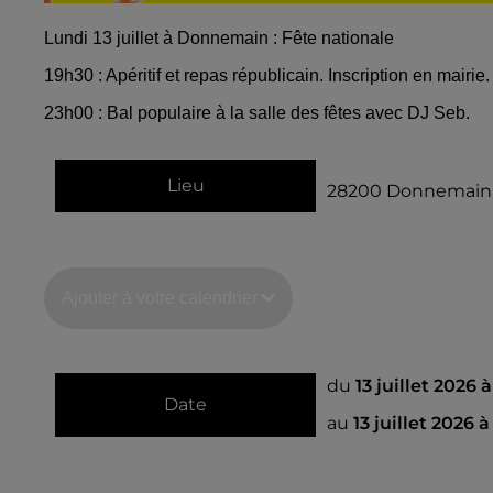
Lundi 13 juillet à Donnemain : Fête nationale
19h30 : Apéritif et repas républicain. Inscription en mairie.
23h00 : Bal populaire à la salle des fêtes avec DJ Seb.
Lieu
28200
Donnemain
Ajouter à votre calendrier
du
13 juillet 2026 
Date
au
13 juillet 2026 