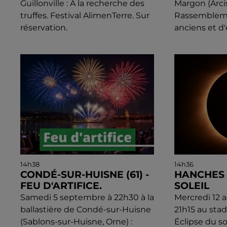
Guillonville : A la recherche des
Margon (Arcis
truffes. Festival AlimenTerre. Sur
Rassembleme
réservation.
anciens et d
14h38
14h36
CONDÉ-SUR-HUISNE (61) -
HANCHES 
FEU D'ARTIFICE.
SOLEIL
Samedi 5 septembre à 22h30 à la
Mercredi 12 
ballastière de Condé-sur-Huisne
21h15 au sta
(Sablons-sur-Huisne, Orne) :
Éclipse du so