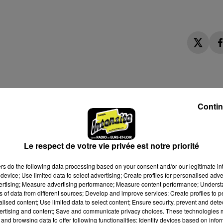
Contin
Le respect de votre vie privée est notre priorité
ers
do the following data processing based on your consent and/or our legitimate int
device; Use limited data to select advertising; Create profiles for personalised adver
vertising; Measure advertising performance; Measure content performance; Unders
ns of data from different sources; Develop and improve services; Create profiles to 
alised content; Use limited data to select content; Ensure security, prevent and detect
ertising and content; Save and communicate privacy choices. These technologies
and browsing data to offer following functionalities: Identify devices based on infor