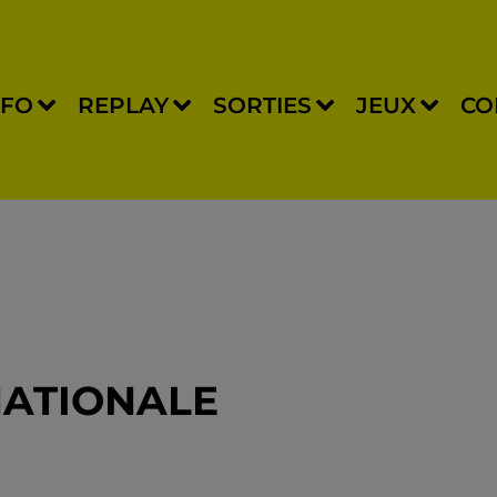
NFO
REPLAY
SORTIES
JEUX
CO
NATIONALE