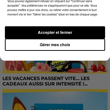
Vous pouvez également refuser en cliquant sur "Continuer sans
accepter". Vos préférences ne s'appliqueront que pour ce site. Vous
pouvez mettre à jour vos choix, ou retirer votre consentement à tout
moment via le lien "Gérer les cookies" situé en bas de chaque page.
Accepter et fermer
Gérer mes choix
LES VACANCES PASSENT VITE... LES
CADEAUX AUSSI SUR INTENSITÉ !...