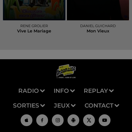
RENE GROLIER
DANIEL GUICHARD
Vive Le Mariage
Mon Vieux
RADIO
INFO
REPLAY
SORTIES
JEUX
CONTACT