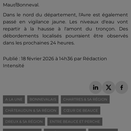
Maur/Bonneval.
Dans le nord du département, l'Avre est également
passé en vigilance jaune. Les niveaux d'eau vont
repartir à la hausse à l'amont du tronçon. Des
débordements localisés pourraient être observés
dans les prochaines 24 heures.
Publié : 18 février 2026 à 14h36 par Rédaction
Intensité
A LA UNE
BONNEVALAIS
CHARTRES & SA RÉGION
CHÂTEAUDUN & SA RÉGION
CŒUR DE BEAUCE
DREUX & SA RÉGION
ENTRE BEAUCE ET PERCHE