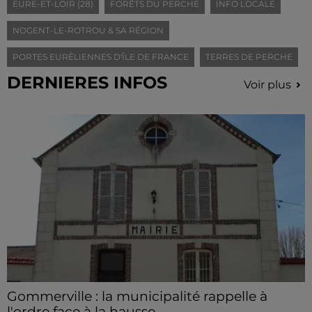
EURE-ET-LOIR (28)
FORÊTS DU PERCHE
INFO LOCALE
NOGENT-LE-ROTROU & SA RÉGION
PORTES EURÉLIENNES D'ÎLE DE FRANCE
TERRES DE PERCHE
DERNIERES INFOS
Voir plus
Gommerville : la municipalité rappelle à
l'ordre face à la hausse...