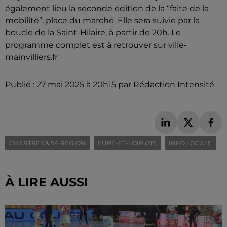
également lieu la seconde édition de la “faite de la
mobilité”, place du marché. Elle sera suivie par la
boucle de la Saint-Hilaire, à partir de 20h. Le
programme complet est à retrouver sur ville-
mainvilliers.fr
Publié : 27 mai 2025 à 20h15 par Rédaction Intensité
CHARTRES & SA RÉGION
EURE-ET-LOIR (28)
INFO LOCALE
À LIRE AUSSI