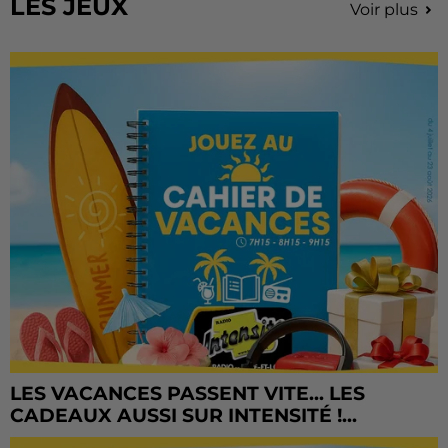
LES JEUX
Voir plus
LES VACANCES PASSENT VITE... LES
CADEAUX AUSSI SUR INTENSITÉ !...