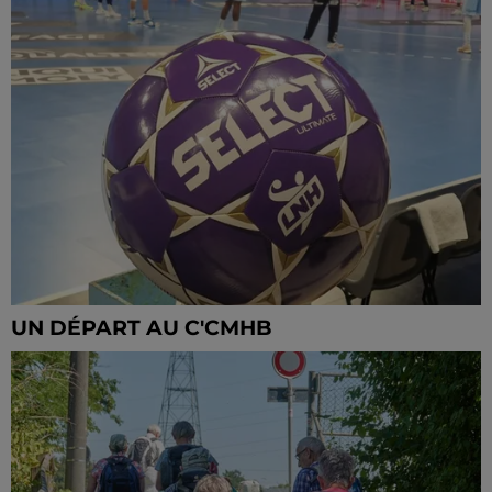
UN DÉPART AU C'CMHB