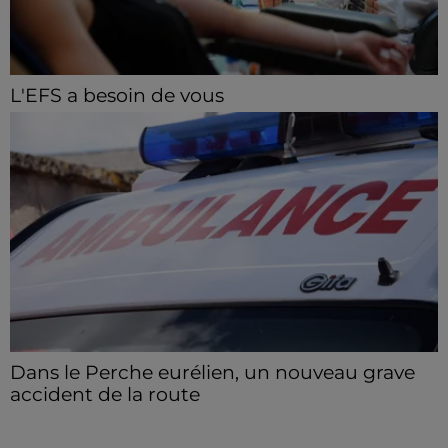
L'EFS a besoin de vous
Les collectes de sang restent en tension en Eure-et-
Loir, avec de nombreux créneaux à réserver.
Dans le Perche eurélien, un nouveau grave
accident de la route
Deux blessés ont été pris en charge, dont un en
urgence absolue.