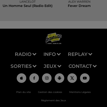
LANCELOT
ALEX WARREN
Un Homme Seul (radio Edit)
Fever Dream
RADIO
INFO
REPLAY
SORTIES
JEUX
CONTACT
Plan du site
Gestion des cookies
Mentions Légales
Règlement des Jeux