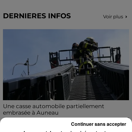
DERNIERES INFOS
Voir plus
Une casse automobile partiellement
embrasée à Auneau
« chômage technique pour neuf personnes » après le
Continuer sans accepter
sinistre, qui a également fait un blessé.