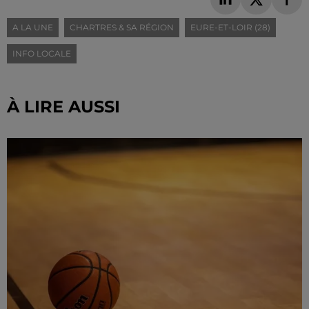
A LA UNE
CHARTRES & SA RÉGION
EURE-ET-LOIR (28)
INFO LOCALE
À LIRE AUSSI