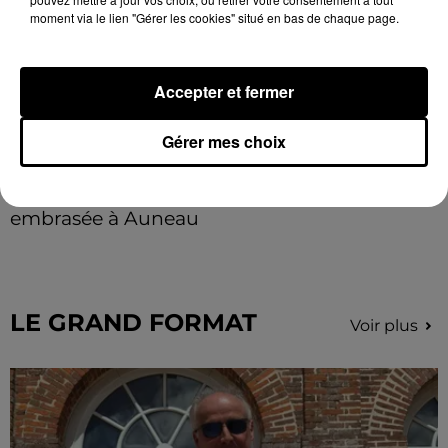
moment via le lien "Gérer les cookies" situé en bas de chaque page.
Accepter et fermer
Gérer mes choix
Une casse automobile partiellement
embrasée à Auneau
« chômage technique pour neuf personnes » après le
sinistre, qui a également fait un blessé.
LE GRAND FORMAT
Voir plus