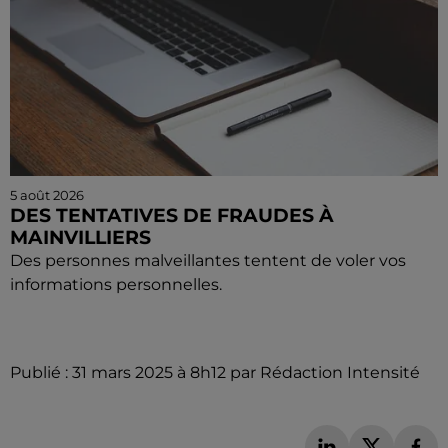
5 août 2026
INTÉGREZ LE PLUS GRAND CHŒUR
D'EUROPE POUR UN CONCERT
EXCEPTIONNEL...
Vous pouvez donner de la voix en devenant choriste
pour un concert à venir au Colisée.
Publié : 31 mars 2025 à 8h12 par Rédaction Intensité