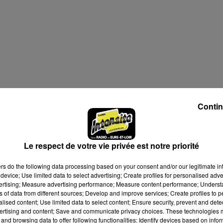
Contin
Le respect de votre vie privée est notre priorité
ers
do the following data processing based on your consent and/or our legitimate int
device; Use limited data to select advertising; Create profiles for personalised adver
vertising; Measure advertising performance; Measure content performance; Unders
ns of data from different sources; Develop and improve services; Create profiles to 
alised content; Use limited data to select content; Ensure security, prevent and detect
ertising and content; Save and communicate privacy choices. These technologies
and browsing data to offer following functionalities: Identify devices based on infor