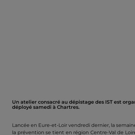
Un atelier consacré au dépistage des IST est orga
déployé samedi à Chartres.
Lancée en Eure-et-Loir vendredi dernier, la semain
la prévention se tient en région Centre-Val de Loir