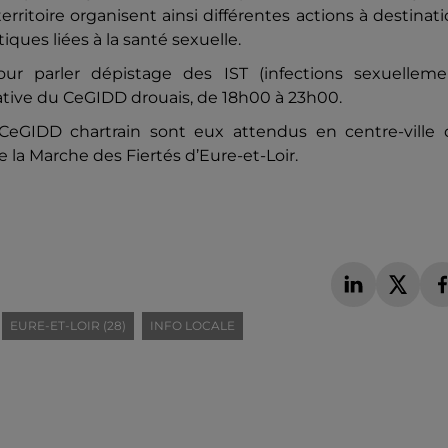
erritoire organisent ainsi différentes actions à destinat
ques liées à la santé sexuelle.
our parler dépistage des IST (infections sexuelleme
itiative du CeGIDD drouais, de 18h00 à 23h00.
CeGIDD chartrain sont eux attendus en centre-ville 
 la Marche des Fiertés d’Eure-et-Loir.
EURE-ET-LOIR (28)
INFO LOCALE