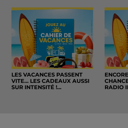
LES VACANCES PASSENT
ENCORE
VITE... LES CADEAUX AUSSI
CHANCE
SUR INTENSITÉ !...
RADIO I