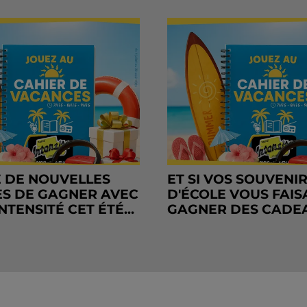
 DE NOUVELLES
ET SI VOS SOUVENI
S DE GAGNER AVEC
D'ÉCOLE VOUS FAIS
NTENSITÉ CET ÉTÉ...
GAGNER DES CADE