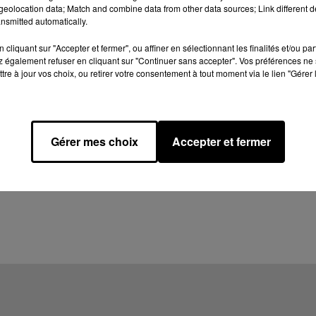
eolocation data; Match and combine data from other data sources; Link different de
nsmitted automatically.
cliquant sur "Accepter et fermer", ou affiner en sélectionnant les finalités et/ou pa
 également refuser en cliquant sur "Continuer sans accepter". Vos préférences ne 
tre à jour vos choix, ou retirer votre consentement à tout moment via le lien "Gérer 
Gérer mes choix
Accepter et fermer