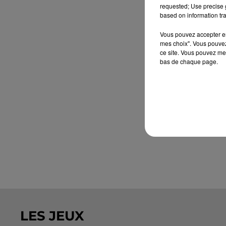
requested; Use precise g
based on information tra
Vous pouvez accepter en 
mes choix". Vous pouvez
ce site. Vous pouvez met
bas de chaque page.
LES JEUX