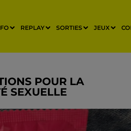
NFO
REPLAY
SORTIES
JEUX
CO
TIONS POUR LA
TÉ SEXUELLE