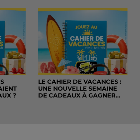
RS
LE CAHIER DE VACANCES :
AIENT
UNE NOUVELLE SEMAINE
AUX ?
DE CADEAUX À GAGNER...