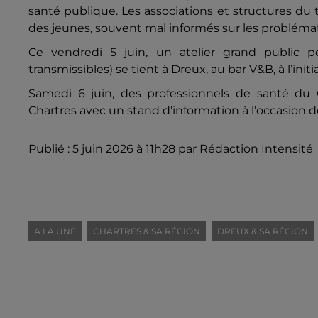
santé publique. Les associations et structures du t
des jeunes, souvent mal informés sur les problémati
Ce vendredi 5 juin, un atelier grand public p
transmissibles) se tient à Dreux, au bar V&B, à l’in
Samedi 6 juin, des professionnels de santé du 
Chartres avec un stand d’information à l’occasion de
Publié : 5 juin 2026 à 11h28 par Rédaction Intensité
A LA UNE
CHARTRES & SA RÉGION
DREUX & SA RÉGION