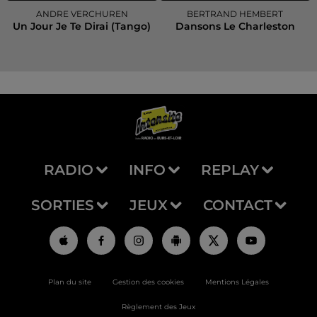
ANDRE VERCHUREN
BERTRAND HEMBERT
Un Jour Je Te Dirai (tango)
Dansons Le Charleston
RADIO
INFO
REPLAY
SORTIES
JEUX
CONTACT
Plan du site
Gestion des cookies
Mentions Légales
Règlement des Jeux