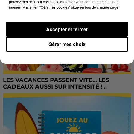
pouvez mettre à jour vos choix, ou retirer votre consentement à tout
moment via le lien "Gérer les cookies" situé en bas de chaque page.
Accepter et fermer
Gérer mes choix
LES VACANCES PASSENT VITE... LES
CADEAUX AUSSI SUR INTENSITÉ !...