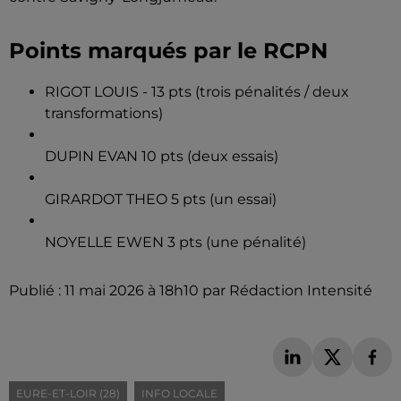
Points marqués par le RCPN
RIGOT LOUIS - 13 pts (trois pénalités / deux
transformations)
DUPIN EVAN 10 pts (deux essais)
GIRARDOT THEO 5 pts (un essai)
NOYELLE EWEN 3 pts (une pénalité)
Publié : 11 mai 2026 à 18h10 par Rédaction Intensité
EURE-ET-LOIR (28)
INFO LOCALE