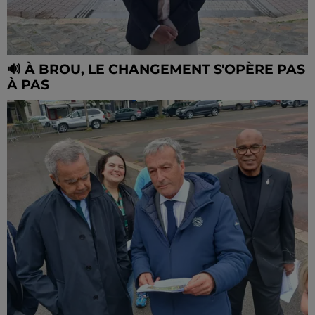
🔊 À BROU, LE CHANGEMENT S'OPÈRE PAS
À PAS