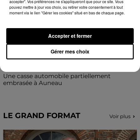
accepter". Vos préférences ne s'appliqueront que pour ce site. Vous
pouvez mettre à jour vos choix, ou retirer votre consentement à tout
moment via le lien "Gérer les cookies" situé en bas de chaque page.
Accepter et fermer
Gérer mes choix
Une casse automobile partiellement
embrasée à Auneau
« chômage technique pour neuf personnes » après le
sinistre, qui a également fait un blessé.
LE GRAND FORMAT
Voir plus