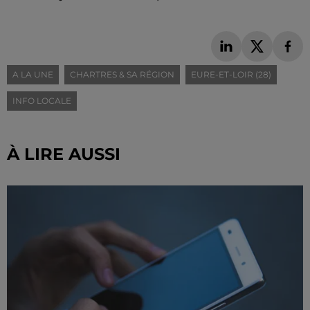
A LA UNE
CHARTRES & SA RÉGION
EURE-ET-LOIR (28)
INFO LOCALE
À LIRE AUSSI