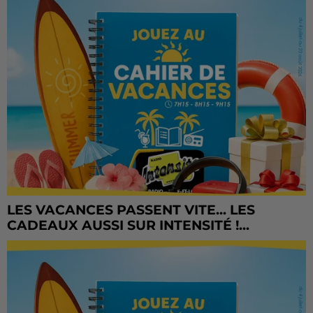
LES VACANCES PASSENT VITE... LES
CADEAUX AUSSI SUR INTENSITÉ !...