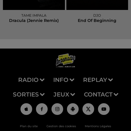
TAME IMPALA
DJO
Dracula (jennie Remix)
End Of Beginning
RADIO
INFO
REPLAY
SORTIES
JEUX
CONTACT
Plan du site
Gestion des cookies
Mentions Légales