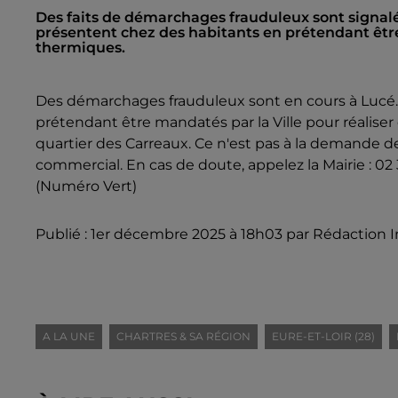
Des faits de démarchages frauduleux sont signalé
présentent chez des habitants en prétendant être
thermiques.
Des démarchages frauduleux sont en cours à Lucé.
prétendant être mandatés par la Ville pour réaliser 
quartier des Carreaux. Ce n'est pas à la demande de
commercial. En cas de doute, appelez la Mairie : 02 
(Numéro Vert)
Publié : 1er décembre 2025 à 18h03 par Rédaction I
A LA UNE
CHARTRES & SA RÉGION
EURE-ET-LOIR (28)