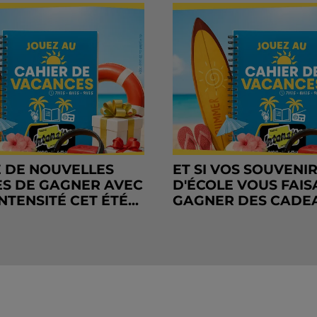
 DE NOUVELLES
ET SI VOS SOUVENI
S DE GAGNER AVEC
D'ÉCOLE VOUS FAIS
NTENSITÉ CET ÉTÉ...
GAGNER DES CADE