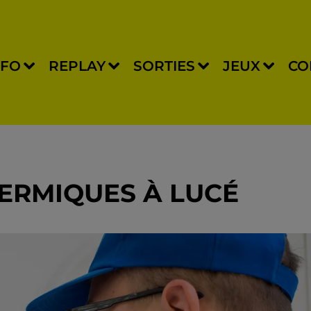
NFO
REPLAY
SORTIES
JEUX
CO
HERMIQUES À LUCÉ