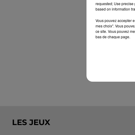
requested; Use precise g
based on information tra
Vous pouvez accepter en 
mes choix". Vous pouvez
ce site. Vous pouvez met
bas de chaque page.
LES JEUX