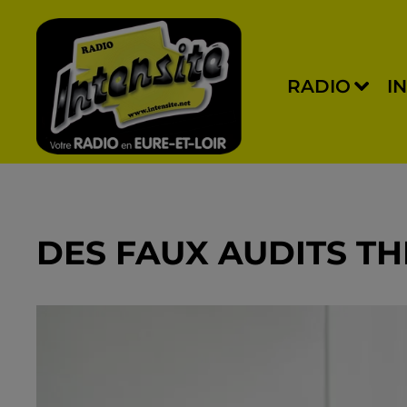
RADIO
I
DES FAUX AUDITS T