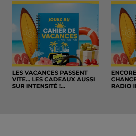
LES VACANCES PASSENT
ENCORE
VITE... LES CADEAUX AUSSI
CHANCE
SUR INTENSITÉ !...
RADIO I