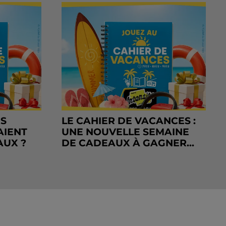
RS
LE CAHIER DE VACANCES :
AIENT
UNE NOUVELLE SEMAINE
AUX ?
DE CADEAUX À GAGNER...