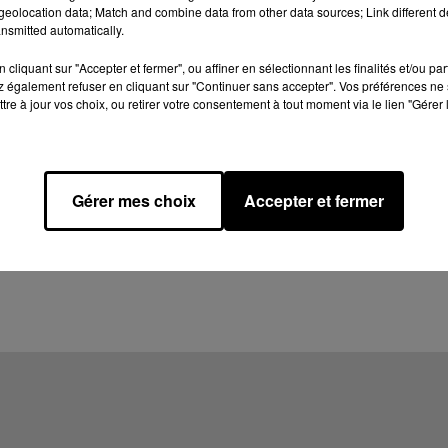
eolocation data; Match and combine data from other data sources; Link different de
nsmitted automatically.
cliquant sur "Accepter et fermer", ou affiner en sélectionnant les finalités et/ou pa
 également refuser en cliquant sur "Continuer sans accepter". Vos préférences ne 
tre à jour vos choix, ou retirer votre consentement à tout moment via le lien "Gérer 
Gérer mes choix
Accepter et fermer