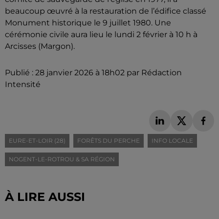
beaucoup œuvré à la restauration de l’édifice classé
Monument historique le 9 juillet 1980. Une
cérémonie civile aura lieu le lundi 2 février à 10 h à
Arcisses (Margon).
Publié : 28 janvier 2026 à 18h02 par Rédaction
Intensité
EURE-ET-LOIR (28)
FORÊTS DU PERCHE
INFO LOCALE
NOGENT-LE-ROTROU & SA RÉGION
À LIRE AUSSI