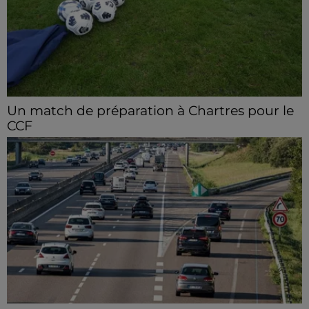
Un match de préparation à Chartres pour le
CCF
Le C'Chartres Football reçoit, samedi 8 août les U19
Nationaux de l’US Orléans.