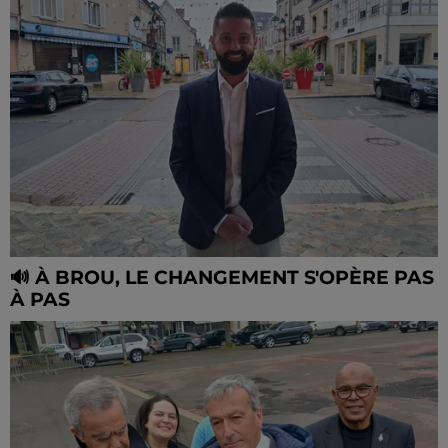
🔊 À BROU, LE CHANGEMENT S'OPÈRE PAS
À PAS