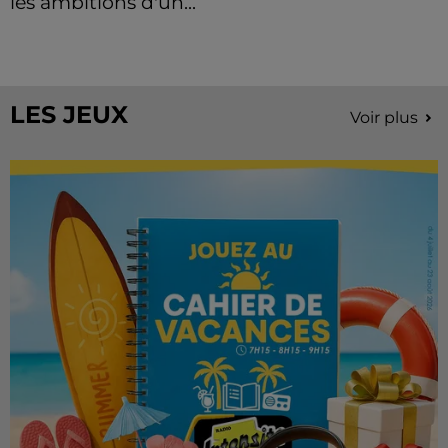
les ambitions d'un...
À quelques semaines de la première édition de
Stars'Terre, organisée du 18 au 20 septembre 2026 au
Château de Courtalain, Philippe Palmieri, président...
LES JEUX
Voir plus