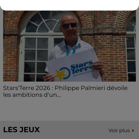
Stars'Terre 2026 : Philippe Palmieri dévoile
les ambitions d'un...
À quelques semaines de la première édition de
Stars'Terre, organisée du 18 au 20 septembre 2026 au
Château de Courtalain, Philippe Palmieri, président...
LES JEUX
Voir plus