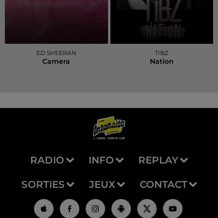
ED SHEERAN
TIBZ
Camera
Nation
RADIO
INFO
REPLAY
SORTIES
JEUX
CONTACT