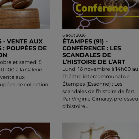
6 août 2026
 - VENTE AUX
ÉTAMPES (91) -
 : POUPÉES DE
CONFÉRENCE : LES
ON
SCANDALES DE
L’HISTOIRE DE L’ART
obre et samedi 5
Lundi 16 novembre à 14h00 au
0h00 à la Galerie
Théâtre intercommunal de
: vente aux
Étampes (Essonne) : Les
upées de collection.
scandales de l’histoire de l’art.
Par Virginie Gimaray, professeu
d'histoire...