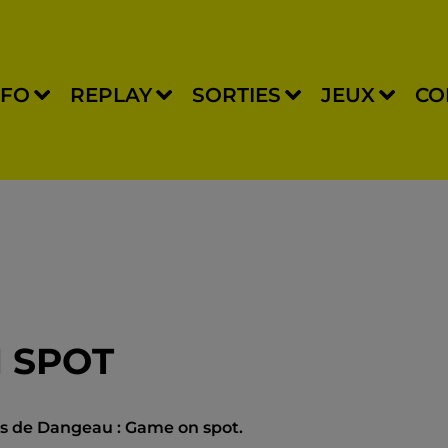
NFO
REPLAY
SORTIES
JEUX
CO
 SPOT
êtes de Dangeau : Game on spot.