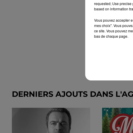
requested; Use precise g
based on information tra
Vous pouvez accepter en 
mes choix". Vous pouvez
ce site. Vous pouvez met
bas de chaque page.
DERNIERS AJOUTS DANS L'A