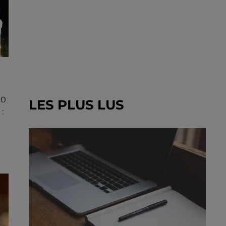
00
LES PLUS LUS
: