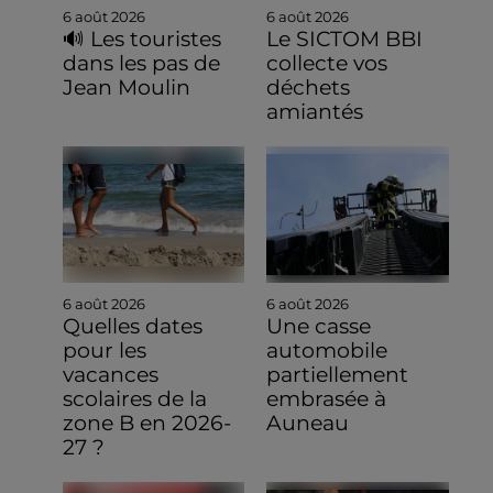
6 août 2026
6 août 2026
🔊 Les touristes
Le SICTOM BBI
dans les pas de
collecte vos
Jean Moulin
déchets
amiantés
6 août 2026
6 août 2026
Quelles dates
Une casse
pour les
automobile
vacances
partiellement
scolaires de la
embrasée à
zone B en 2026-
Auneau
27 ?