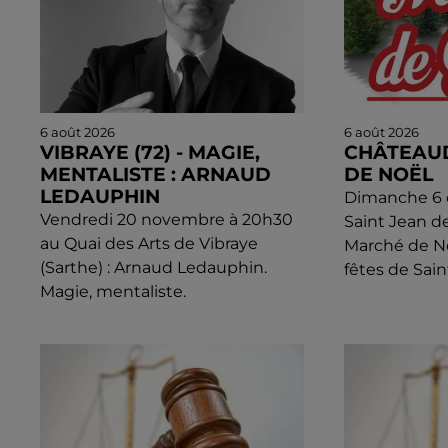
6 août 2026
6 août 2026
VIBRAYE (72) - MAGIE,
CHÂTEAU
MENTALISTE : ARNAUD
DE NOËL
LEDAUPHIN
Dimanche 6 d
Vendredi 20 novembre à 20h30
Saint Jean d
au Quai des Arts de Vibraye
Marché de N
(Sarthe) : Arnaud Ledauphin.
fêtes de Sain
Magie, mentaliste.