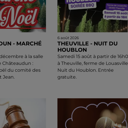
6 août 2026
DUN - MARCHÉ
THEUVILLE - NUIT DU
HOUBLON
écembre à la salle
Samedi 15 août à partir de 16h
e Châteaudun :
à Theuville, ferme de Louasville 
oël du comité des
Nuit du Houblon. Entrée
t Jean.
gratuite.