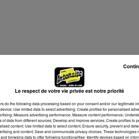
à 13h30
Contin
à 16h30
Le respect de votre vie privée est notre priorité
ers
do the following data processing based on your consent and/or our legitimate int
device; Use limited data to select advertising; Create profiles for personalised adver
vertising; Measure advertising performance; Measure content performance; Unders
ns of data from different sources; Develop and improve services; Create profiles to 
alised content; Use limited data to select content; Ensure security, prevent and detect
ertising and content; Save and communicate privacy choices. These technologies
and browsing data to offer following functionalities: Identify devices based on infor