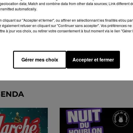
eolocation data; Match and combine data from other data sources; Link different de
nsmitted automatically.
cliquant sur "Accepter et fermer", ou affiner en sélectionnant les finalités et/ou pa
 également refuser en cliquant sur "Continuer sans accepter". Vos préférences ne 
tre à jour vos choix, ou retirer votre consentement à tout moment via le lien "Gérer 
Gérer mes choix
Accepter et fermer
GENDA