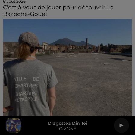
6 août 2026
C'est à vous de jouer pour découvrir La
Bazoche-Gouet
6 août 2026
Dragostea Din Tei
C’Chartres Archéologie est intervenu à
O ZONE
Pompéi