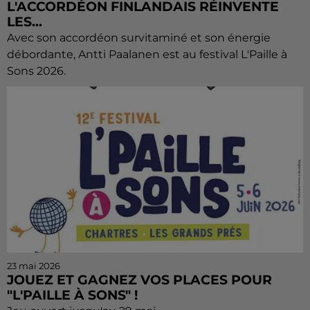
L'ACCORDÉON FINLANDAIS RÉINVENTE
LES...
Avec son accordéon survitaminé et son énergie
débordante, Antti Paalanen est au festival L'Paille à
Sons 2026.
23 mai 2026
JOUEZ ET GAGNEZ VOS PLACES POUR
"L'PAILLE À SONS" !