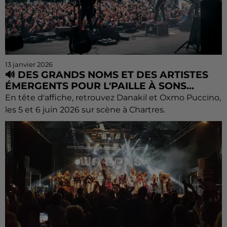
13 janvier 2026
🔊 DES GRANDS NOMS ET DES ARTISTES
ÉMERGENTS POUR L'PAILLE À SONS...
En tête d'affiche, retrouvez Danakil et Oxmo Puccino,
les 5 et 6 juin 2026 sur scène à Chartres.