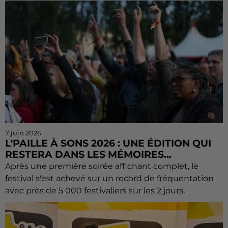
7 juin 2026
L'PAILLE À SONS 2026 : UNE ÉDITION QUI
RESTERA DANS LES MÉMOIRES...
Après une première soirée affichant complet, le
festival s'est achevé sur un record de fréquentation
avec près de 5 000 festivaliers sur les 2 jours.