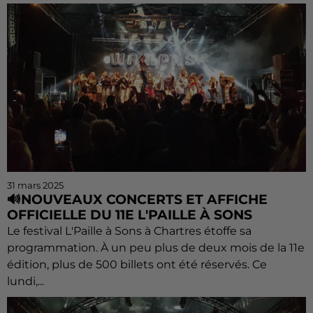
31 mars 2025
🔊NOUVEAUX CONCERTS ET AFFICHE
OFFICIELLE DU 11E L'PAILLE À SONS
Le festival L'Paille à Sons à Chartres étoffe sa
programmation. À un peu plus de deux mois de la 11e
édition, plus de 500 billets ont été réservés. Ce
lundi,...