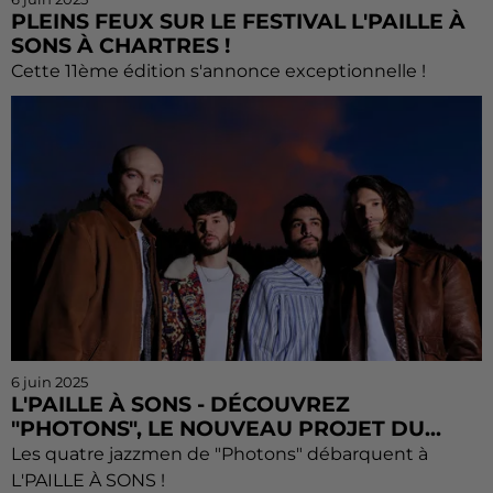
PLEINS FEUX SUR LE FESTIVAL L'PAILLE À
SONS À CHARTRES !
Cette 11ème édition s'annonce exceptionnelle !
6 juin 2025
L'PAILLE À SONS - DÉCOUVREZ
"PHOTONS", LE NOUVEAU PROJET DU...
Les quatre jazzmen de "Photons" débarquent à
L'PAILLE À SONS !