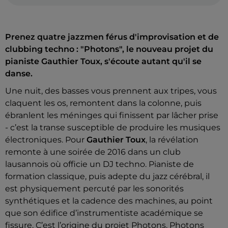
Prenez quatre jazzmen férus d'improvisation et de
clubbing techno : "Photons", le nouveau projet du
pianiste Gauthier Toux, s'écoute autant qu'il se
danse.
Une nuit, des basses vous prennent aux tripes, vous
claquent les os, remontent dans la colonne, puis
ébranlent les méninges qui finissent par lâcher prise
- c’est la transe susceptible de produire les musiques
électroniques. Pour
Gauthier Toux
, la révélation
remonte à une soirée de 2016 dans un club
lausannois où officie un DJ techno. Pianiste de
formation classique, puis adepte du jazz cérébral, il
est physiquement percuté par les sonorités
synthétiques et la cadence des machines, au point
que son édifice d’instrumentiste académique se
fissure. C’est l’origine du projet Photons. Photons