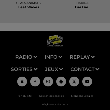
GLASS ANIMALS
SHAKIRA
Heat Waves
Dai Dai
RADIO
INFO
REPLAY
SORTIES
JEUX
CONTACT
Plan du site
Gestion des cookies
Mentions Légales
Règlement des Jeux