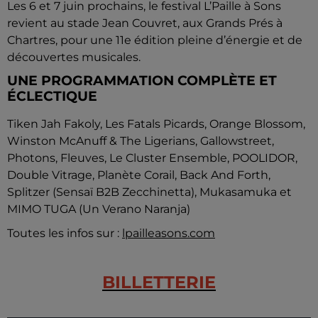
Les 6 et 7 juin prochains, le festival L’Paille à Sons
revient au stade Jean Couvret, aux Grands Prés à
Chartres, pour une 11e édition pleine d’énergie et de
découvertes musicales.
UNE PROGRAMMATION COMPLÈTE ET
ÉCLECTIQUE
Tiken Jah Fakoly, Les Fatals Picards, Orange Blossom,
Winston McAnuff & The Ligerians, Gallowstreet,
Photons, Fleuves, Le Cluster Ensemble, POOLIDOR,
Double Vitrage, Planète Corail, Back And Forth,
Splitzer (Sensaï B2B Zecchinetta), Mukasamuka et
MIMO TUGA (Un Verano Naranja)
Toutes les infos sur :
lpailleasons.com
BILLETTERIE