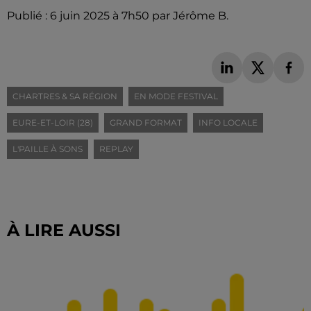
Publié : 6 juin 2025 à 7h50 par Jérôme B.
CHARTRES & SA RÉGION
EN MODE FESTIVAL
EURE-ET-LOIR (28)
GRAND FORMAT
INFO LOCALE
L'PAILLE À SONS
REPLAY
À LIRE AUSSI