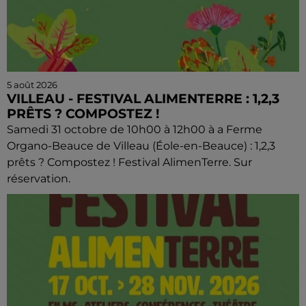
5 août 2026
VILLEAU - FESTIVAL ALIMENTERRE : 1,2,3
PRÊTS ? COMPOSTEZ !
Samedi 31 octobre de 10h00 à 12h00 à a Ferme
Organo-Beauce de Villeau (Éole-en-Beauce) : 1,2,3
prêts ? Compostez ! Festival AlimenTerre. Sur
réservation.