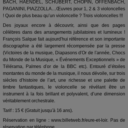
BACH, HAENDEL, SCHUBERT, CHOPIN, OFFENBACH,
PAGANINI, PIAZZOLLA…Œuvres pour 1, 2 & 3 violoncelles
! Quoi de plus beau qu’un violoncelle ? Trois violoncelles !!!
Des joyaux encore à découvrir, ainsi que des pages
célèbres dans des arrangements jubilatoires et lumineux !
François Salque fait aujourd'hui référence et son importante
discographie a été largement récompensée par la presse
(Victoires de la musique, Diapasons d'Or de l'année, Chocs
du Monde de la Musique, « Événements Exceptionnels » de
Télérama, Palmes d'or de la BBC etc). Entouré d’étoiles
montantes du monde de la musique, il nous dévoile, sur trois
siècles d'histoire de l’art, une richesse et une palette de
timbre fantastiques, le violoncelle se révélant être un
instrument à la fois brillant et polyvalent, d’une dimension
véritablement orchestrale.
Tarif : 15 € (Gratuit jusqu'à 16 ans).
Réservation en ligne : www.billetweb.fr/eure-et-loir. Pas de
réservation par téléphone