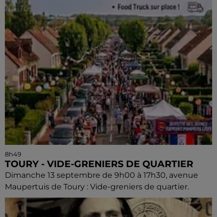
8h49
TOURY - VIDE-GRENIERS DE QUARTIER
Dimanche 13 septembre de 9h00 à 17h30, avenue
Maupertuis de Toury : Vide-greniers de quartier.