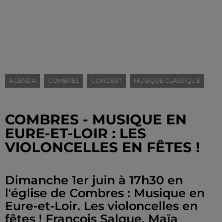
AGENDA
COMBRES
CONCERT
MUSIQUE CLASSIQUE
COMBRES - MUSIQUE EN
EURE-ET-LOIR : LES
VIOLONCELLES EN FÊTES !
Dimanche 1er juin à 17h30 en
l'église de Combres : Musique en
Eure-et-Loir. Les violoncelles en
fêtes ! François Salque, Maïa