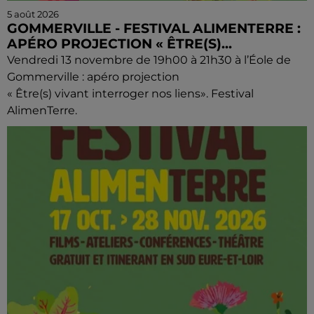
5 août 2026
GOMMERVILLE - FESTIVAL ALIMENTERRE :
APÉRO PROJECTION « ÊTRE(S)...
Vendredi 13 novembre de 19h00 à 21h30 à l’Éole de
Gommerville : apéro projection
« Être(s) vivant interroger nos liens». Festival
AlimenTerre.