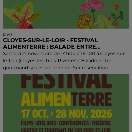
9h41
CLOYES-SUR-LE-LOIR - FESTIVAL
ALIMENTERRE : BALADE ENTRE...
Samedi 21 novembre de 14h00 à 16h00 à Cloyes-sur-
le-Loir (Cloyes-les-Trois-Rivières) : Balade entre
gourmandises et patrimoine. Sur réservation.