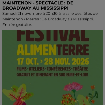
MAINTENON - SPECTACLE : DE
BROADWAY AU MISSISSIPPI
Samedi 21 novembre à 20h30 à la salle des fêtes de
Maintenon / Pierres : De Broadway au Mississippi.
Entrée gratuite.