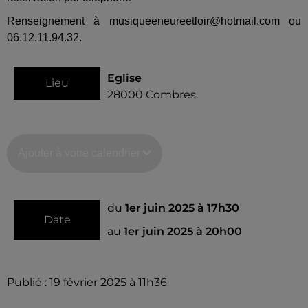
Renseignement à musiqueeneureetloir@hotmail.com ou
06.12.11.94.32.
Eglise
Lieu
28000
Combres
Ajouter à votre calendrier
du
1er juin 2025 à 17h30
Date
au
1er juin 2025 à 20h00
Publié : 19 février 2025 à 11h36