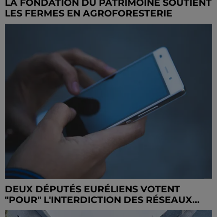
LA FONDATION DU PATRIMOINE SOUTIENT
LES FERMES EN AGROFORESTERIE
DEUX DÉPUTÉS EURÉLIENS VOTENT
"POUR" L'INTERDICTION DES RÉSEAUX...