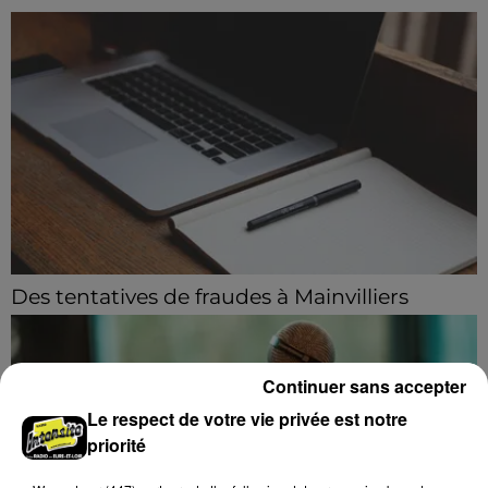
Des tentatives de fraudes à Mainvilliers
Des personnes malveillantes tentent de voler vos
informations personnelles.
Continuer sans accepter
Le respect de votre vie privée est notre
priorité