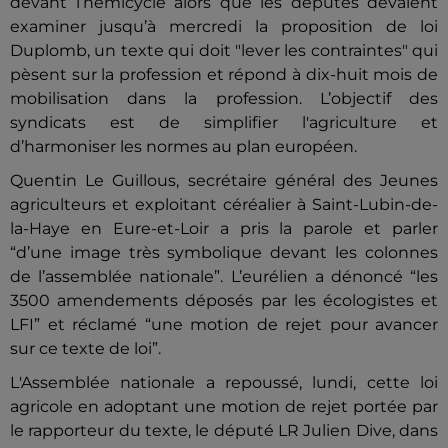
devant l’hémicycle alors que les députés devaient
examiner jusqu’à mercredi la proposition de loi
Duplomb, un texte qui doit "lever les contraintes" qui
pèsent sur la profession et répond à dix-huit mois de
mobilisation dans la profession. L’objectif des
syndicats est de simplifier l'agriculture et
d’harmoniser les normes au plan européen.
Quentin Le Guillous, secrétaire général des Jeunes
agriculteurs et exploitant céréalier à Saint-Lubin-de-
la-Haye en Eure-et-Loir a pris la parole et parler
“d’une image très symbolique devant les colonnes
de l’assemblée nationale”. L’eurélien a dénoncé “les
3500 amendements déposés par les écologistes et
LFI” et réclamé “une motion de rejet pour avancer
sur ce texte de loi”.
L'Assemblée nationale a repoussé, lundi, cette loi
agricole en adoptant une motion de rejet portée par
le rapporteur du texte, le député LR Julien Dive, dans