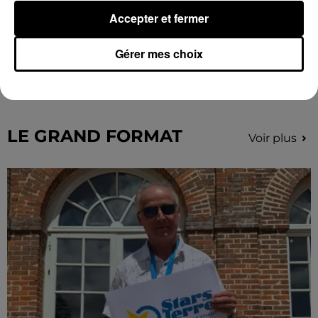
Accepter et fermer
Gérer mes choix
Des tentatives de fraudes à Mainvilliers
Des personnes malveillantes tentent de voler vos
informations personnelles.
LE GRAND FORMAT
Voir plus