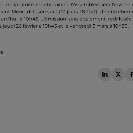
e de la Droite républicaine à l'Assemblée sera l'invitée
ment Méric, diffusée sur LCP (canal 8 TNT). Un entretien
rd’hui à 10h45. L'émission sera également rediffusée 
 le jeudi 26 février à 10h45 et le vendredi 6 mars à 10h30.
té