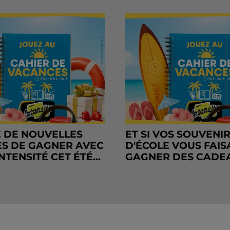
 DE NOUVELLES
ET SI VOS SOUVENI
S DE GAGNER AVEC
D'ÉCOLE VOUS FAIS
NTENSITÉ CET ÉTÉ...
GAGNER DES CADE