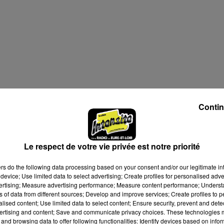
Contin
Le respect de votre vie privée est notre priorité
ers
do the following data processing based on your consent and/or our legitimate int
device; Use limited data to select advertising; Create profiles for personalised adver
vertising; Measure advertising performance; Measure content performance; Unders
ns of data from different sources; Develop and improve services; Create profiles to 
alised content; Use limited data to select content; Ensure security, prevent and detect
ertising and content; Save and communicate privacy choices. These technologies
and browsing data to offer following functionalities: Identify devices based on infor