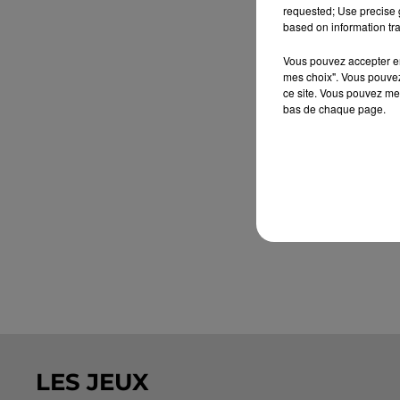
requested; Use precise g
based on information tra
Vous pouvez accepter en 
mes choix". Vous pouvez
ce site. Vous pouvez met
bas de chaque page.
LES JEUX