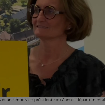
es et ancienne vice-présidente du Conseil départemental