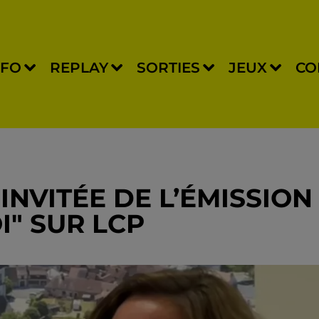
NFO
REPLAY
SORTIES
JEUX
CO
INVITÉE DE L’ÉMISSION
I" SUR LCP