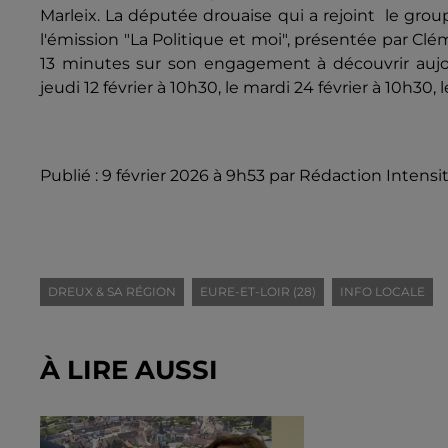
Marleix. La députée drouaise qui a rejoint le group
l'émission "La Politique et moi", présentée par Clé
13 minutes sur son engagement à découvrir aujou
jeudi 12 février à 10h30, le mardi 24 février à 10h30,
Publié : 9 février 2026 à 9h53 par Rédaction Intensi
DREUX & SA RÉGION
EURE-ET-LOIR (28)
INFO LOCALE
À LIRE AUSSI