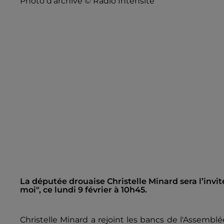
Photo d'archive © Radio Intensité
La députée drouaise Christelle Minard sera l’invi
moi", ce lundi 9 février à 10h45.
Christelle Minard a rejoint les bancs de l'Assembl