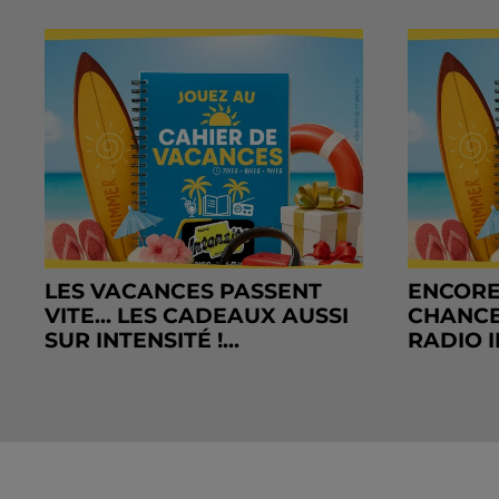
LES VACANCES PASSENT
ENCORE
VITE... LES CADEAUX AUSSI
CHANCE
SUR INTENSITÉ !...
RADIO I