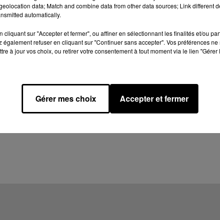
eolocation data; Match and combine data from other data sources; Link different de
nsmitted automatically.
cliquant sur "Accepter et fermer", ou affiner en sélectionnant les finalités et/ou pa
 également refuser en cliquant sur "Continuer sans accepter". Vos préférences ne 
tre à jour vos choix, ou retirer votre consentement à tout moment via le lien "Gérer 
Gérer mes choix
Accepter et fermer