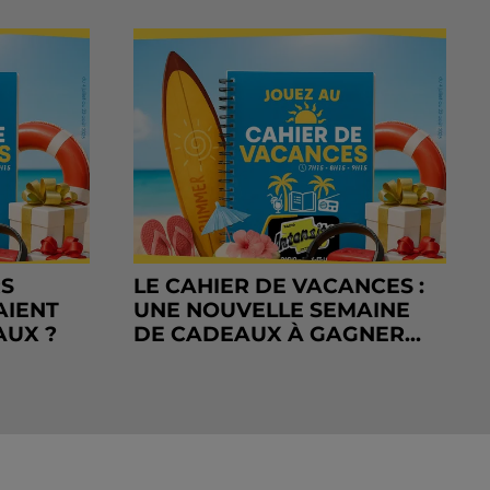
RS
LE CAHIER DE VACANCES :
AIENT
UNE NOUVELLE SEMAINE
AUX ?
DE CADEAUX À GAGNER...