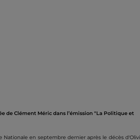
tée de Clément Méric dans l’émission "La Politique et
ée Nationale en septembre dernier après le décès d'Oliv