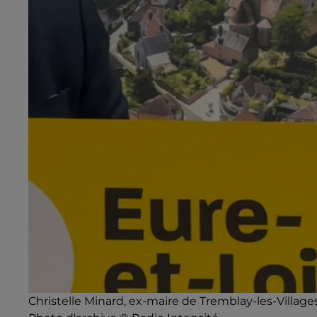
Christelle Minard, ex-maire de Tremblay-les-Villag