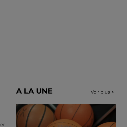
Nottonville. L'intervention rapide des
secours a permis d'éteindre...
A LA UNE
Voir plus
ier