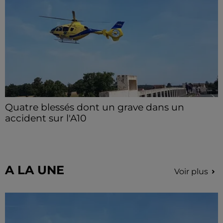
Quatre blessés dont un grave dans un
accident sur l'A10
Le choc a eu lieu dans la matinée, vendredi 7 août à
hauteur de Sainville en direction d'Orléans.
A LA UNE
Voir plus