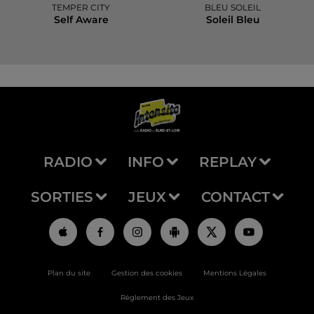
TEMPER CITY
BLEU SOLEIL
Self Aware
Soleil Bleu
RADIO
INFO
REPLAY
SORTIES
JEUX
CONTACT
Plan du site
Gestion des cookies
Mentions Légales
Règlement des Jeux