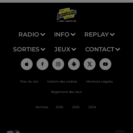
RADIO
INFO
REPLAY
SORTIES
JEUX
CONTACT
Plan du site
Gestion des cookies
Mentions Légales
Règlement des Jeux
Archives
2026
2025
2024