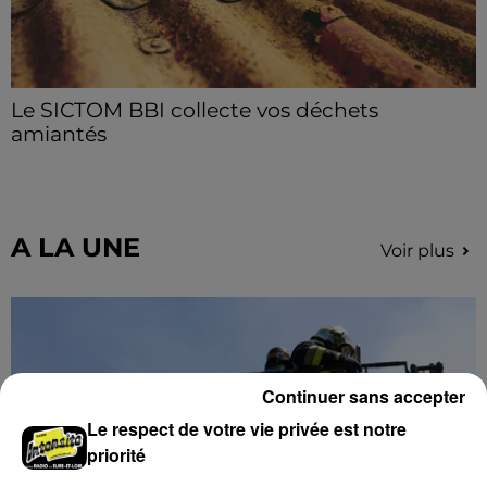
Le SICTOM BBI collecte vos déchets
amiantés
La collecte se fait sous conditions et pour un nombre
limité de personnes, sur incription.
A LA UNE
Voir plus
Continuer sans accepter
Le respect de votre vie privée est notre
priorité