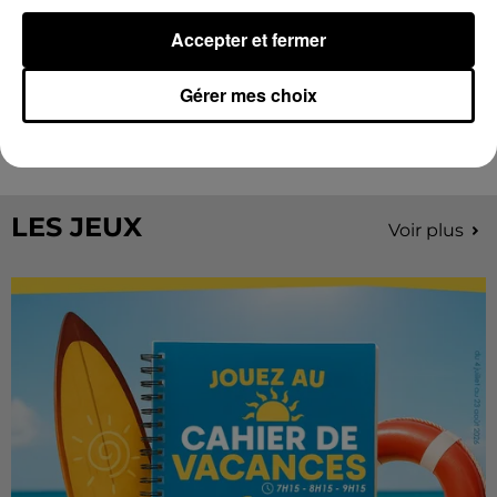
Accepter et fermer
Stars'Terre 2026 : Philippe Palmieri dévoile
Gérer mes choix
les ambitions d'un...
À quelques semaines de la première édition de
Stars'Terre, organisée du 18 au 20 septembre 2026 au
Château de Courtalain, Philippe Palmieri, président...
LES JEUX
Voir plus