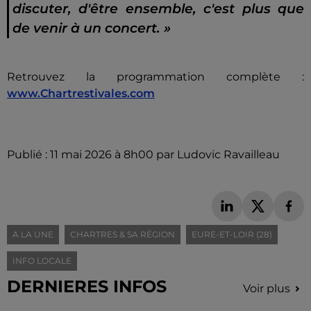
discuter, d'être ensemble, c'est plus que
de venir à un concert. »
Retrouvez la programmation complète :
www.Chartrestivales.com
Publié : 11 mai 2026 à 8h00 par Ludovic Ravailleau
A LA UNE
CHARTRES & SA RÉGION
EURE-ET-LOIR (28)
INFO LOCALE
DERNIERES INFOS
Voir plus