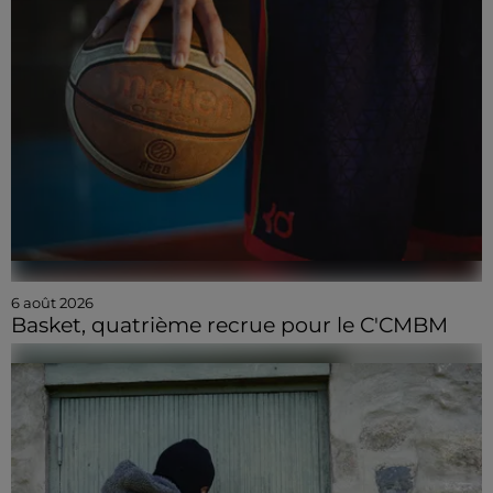
6 août 2026
Basket, quatrième recrue pour le C'CMBM