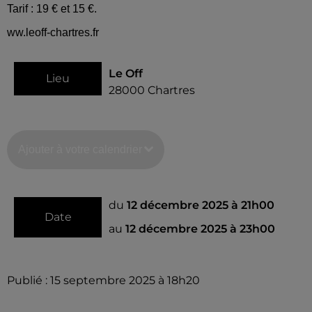
Tarif : 19 € et 15 €.
ww.leoff-chartres.fr
Le Off
Lieu
28000
Chartres
Ajouter à votre calendrier
du
12 décembre 2025 à 21h00
Date
au
12 décembre 2025 à 23h00
Publié : 15 septembre 2025 à 18h20