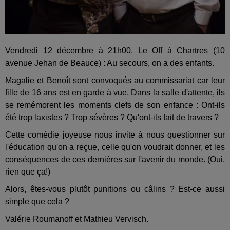
Vendredi 12 décembre à 21h00, Le Off à Chartres (10
avenue Jehan de Beauce) : Au secours, on a des enfants.
Magalie et Benoît sont convoqués au commissariat car leur
fille de 16 ans est en garde à vue. Dans la salle d'attente, ils
se remémorent les moments clefs de son enfance : Ont-ils
été trop laxistes ? Trop sévères ? Qu'ont-ils fait de travers ?
Cette comédie joyeuse nous invite à nous questionner sur
l'éducation qu'on a reçue, celle qu'on voudrait donner, et les
conséquences de ces dernières sur l'avenir du monde. (Oui,
rien que ça!)
Alors, êtes-vous plutôt punitions ou câlins ? Est-ce aussi
simple que cela ?
Valérie Roumanoff et Mathieu Vervisch.