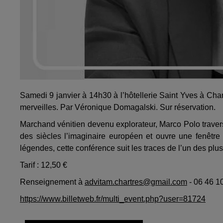
Samedi 9 janvier à 14h30 à l’hôtellerie Saint Yves à Cha
merveilles. Par Véronique Domagalski. Sur réservation.
Marchand vénitien devenu explorateur, Marco Polo travers
des siècles l’imaginaire européen et ouvre une fenêtre 
légendes, cette conférence suit les traces de l’un des plus
Tarif : 12,50 €
Renseignement à
advitam.chartres@gmail.com
- 06 46 1
https://www.billetweb.fr/multi_event.php?user=81724