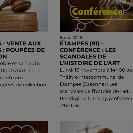
6 août 2026
 - VENTE AUX
ÉTAMPES (91) -
 : POUPÉES DE
CONFÉRENCE : LES
ON
SCANDALES DE
L’HISTOIRE DE L’ART
obre et samedi 5
Lundi 16 novembre à 14h00 au
0h00 à la Galerie
Théâtre intercommunal de
: vente aux
Étampes (Essonne) : Les
upées de collection.
scandales de l’histoire de l’art.
Par Virginie Gimaray, professeu
d'histoire...