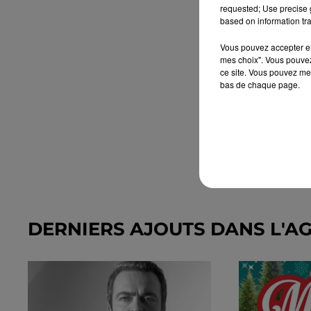
requested; Use precise g
based on information tra
Vous pouvez accepter en 
mes choix". Vous pouvez
ce site. Vous pouvez met
bas de chaque page.
DERNIERS AJOUTS DANS L'A