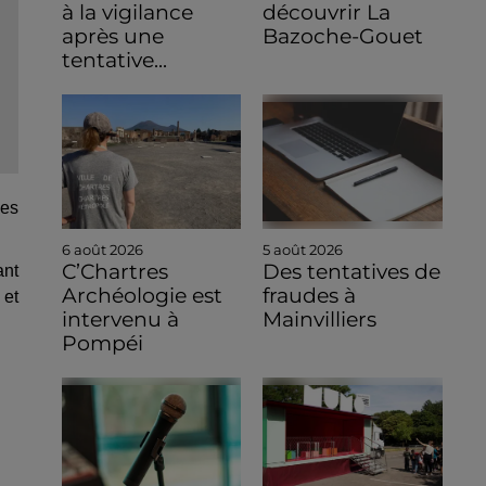
à la vigilance
découvrir La
après une
Bazoche-Gouet
tentative...
des
6 août 2026
5 août 2026
C’Chartres
Des tentatives de
ant
Archéologie est
fraudes à
 et
intervenu à
Mainvilliers
Pompéi