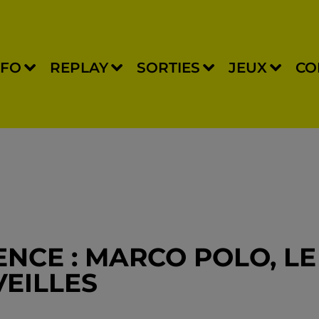
NFO
REPLAY
SORTIES
JEUX
CO
NCE : MARCO POLO, LE
EILLES