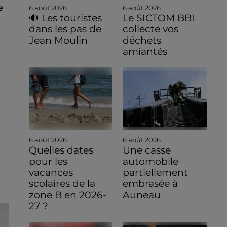
e
6 août 2026
6 août 2026
🔊 Les touristes
Le SICTOM BBI
dans les pas de
collecte vos
Jean Moulin
déchets
amiantés
6 août 2026
6 août 2026
Quelles dates
Une casse
pour les
automobile
vacances
partiellement
scolaires de la
embrasée à
zone B en 2026-
Auneau
27 ?