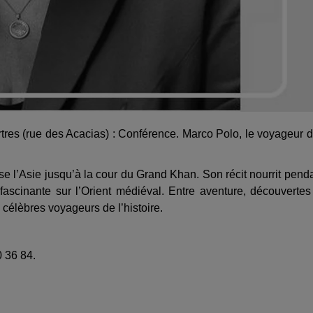
rtres (rue des Acacias) : Conférence. Marco Polo, le voyageur 
e l’Asie jusqu’à la cour du Grand Khan. Son récit nourrit pend
fascinante sur l’Orient médiéval. Entre aventure, découvertes
 célèbres voyageurs de l’histoire.
0 36 84.