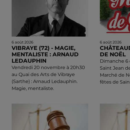
6 août 2026
6 août 2026
VIBRAYE (72) - MAGIE,
CHÂTEAU
MENTALISTE : ARNAUD
DE NOËL
LEDAUPHIN
Dimanche 6 d
Vendredi 20 novembre à 20h30
Saint Jean d
au Quai des Arts de Vibraye
Marché de N
(Sarthe) : Arnaud Ledauphin.
fêtes de Sain
Magie, mentaliste.