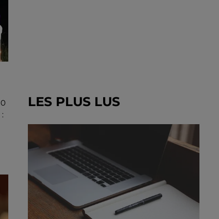
LES PLUS LUS
00
: