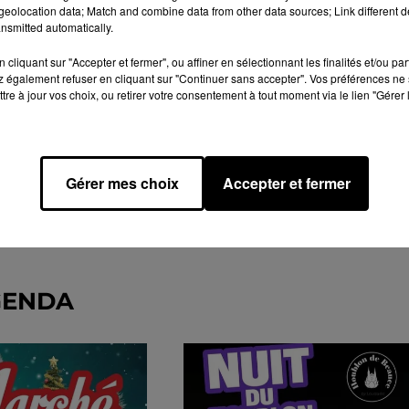
eolocation data; Match and combine data from other data sources; Link different de
nsmitted automatically.
cliquant sur "Accepter et fermer", ou affiner en sélectionnant les finalités et/ou pa
 également refuser en cliquant sur "Continuer sans accepter". Vos préférences ne 
tre à jour vos choix, ou retirer votre consentement à tout moment via le lien "Gérer 
Gérer mes choix
Accepter et fermer
GENDA