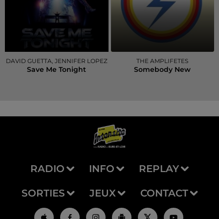
DAVID GUETTA, JENNIFER LOPEZ
THE AMPLIFETES
Save Me Tonight
Somebody New
RADIO
INFO
REPLAY
SORTIES
JEUX
CONTACT