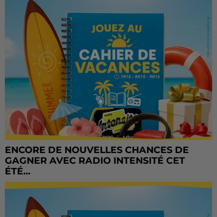
ENCORE DE NOUVELLES CHANCES DE
GAGNER AVEC RADIO INTENSITÉ CET
ÉTÉ...