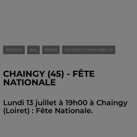
AGENDA
BAL
REPAS
VILLES ET COMMUNES-45
CHAINGY (45) - FÊTE
NATIONALE
Lundi 13 juillet à 19h00 à Chaingy
(Loiret) : Fête Nationale.