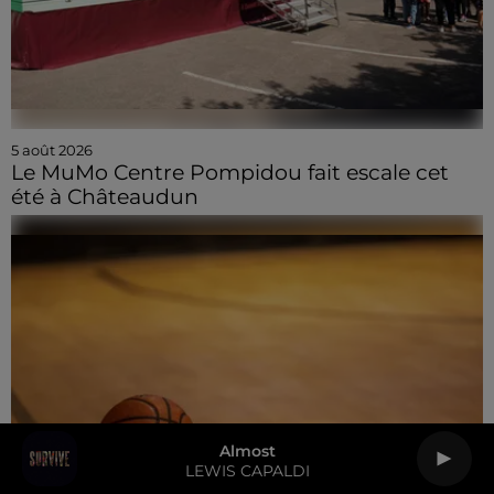
5 août 2026
Le MuMo Centre Pompidou fait escale cet
été à Châteaudun
Almost
LEWIS CAPALDI