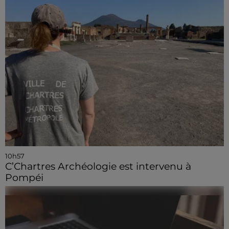
10h57
C’Chartres Archéologie est intervenu à
Pompéi