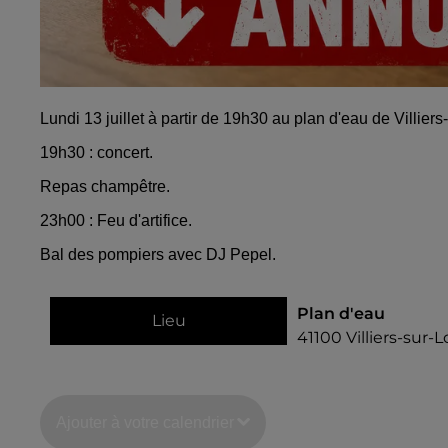
Lundi 13 juillet à partir de 19h30 au plan d'eau de Villiers-
19h30 : concert.
Repas champêtre.
23h00 : Feu d'artifice.
Bal des pompiers avec DJ Pepel.
Plan d'eau
Lieu
41100
Villiers-sur-L
Ajouter à votre calendrier