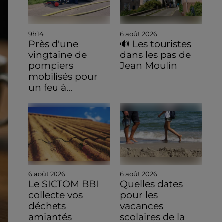
9h14
6 août 2026
Près d'une
🔊 Les touristes
vingtaine de
dans les pas de
pompiers
Jean Moulin
mobilisés pour
un feu à...
6 août 2026
6 août 2026
Le SICTOM BBI
Quelles dates
collecte vos
pour les
déchets
vacances
amiantés
scolaires de la