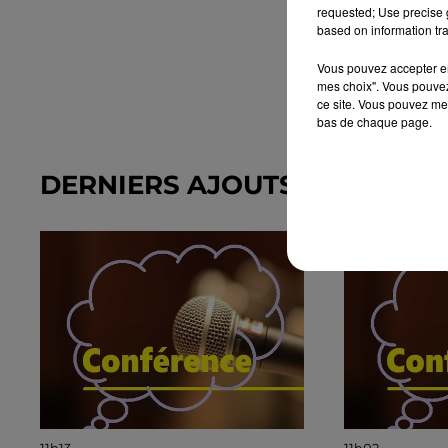
requested; Use precise g
based on information tra
Vous pouvez accepter en 
mes choix". Vous pouvez
ce site. Vous pouvez met
bas de chaque page.
DERNIERS AJOUTS DANS L'A