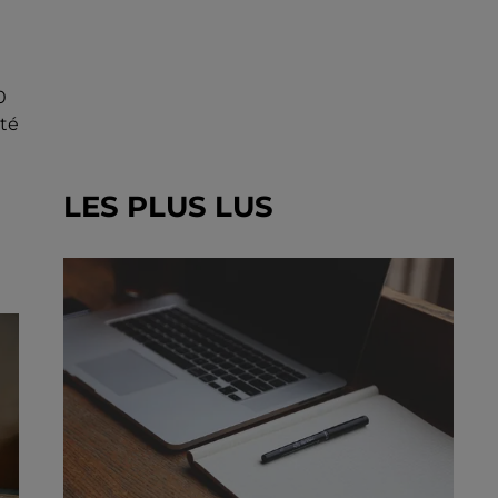
0
ité
LES PLUS LUS