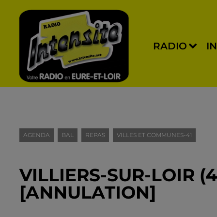
RADIO
I
AGENDA
BAL
REPAS
VILLES ET COMMUNES-41
VILLIERS-SUR-LOIR (4
[ANNULATION]