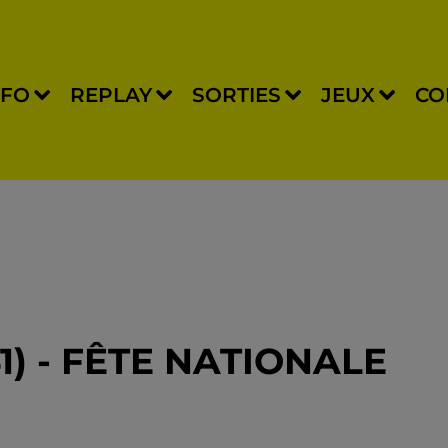
NFO
REPLAY
SORTIES
JEUX
CO
1) - FÊTE NATIONALE