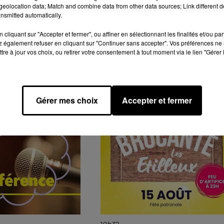
eolocation data; Match and combine data from other data sources; Link different de
nsmitted automatically.
cliquant sur "Accepter et fermer", ou affiner en sélectionnant les finalités et/ou pa
 également refuser en cliquant sur "Continuer sans accepter". Vos préférences ne 
tre à jour vos choix, ou retirer votre consentement à tout moment via le lien "Gérer 
GENDA
Gérer mes choix
Accepter et fermer