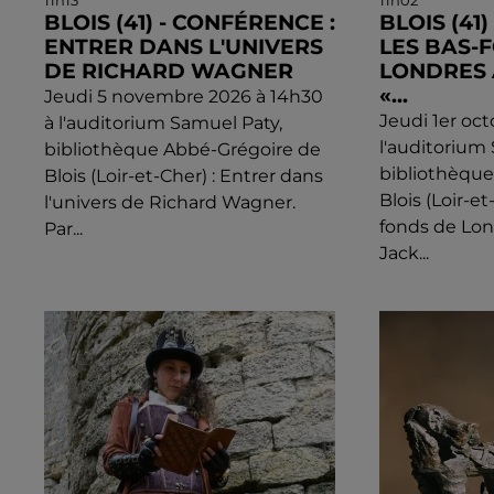
11h13
11h02
BLOIS (41) - CONFÉRENCE :
BLOIS (41
ENTRER DANS L'UNIVERS
LES BAS-
DE RICHARD WAGNER
LONDRES 
«...
Jeudi 5 novembre 2026 à 14h30
Jeudi 1er oc
à l'auditorium Samuel Paty,
l'auditorium
bibliothèque Abbé-Grégoire de
bibliothèqu
Blois (Loir-et-Cher) : Entrer dans
Blois (Loir-et
l'univers de Richard Wagner.
fonds de Lon
Par...
Jack...