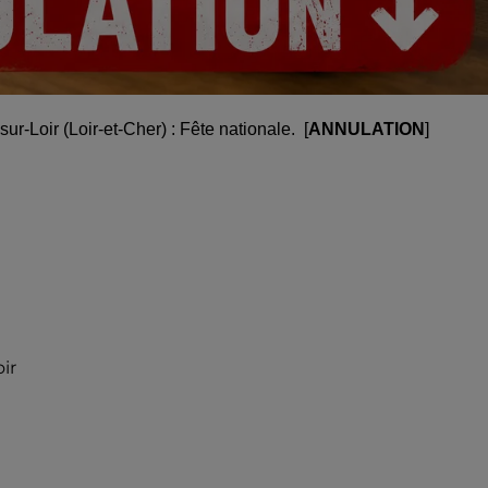
sur-Loir (Loir-et-Cher) : Fête nationale. [
ANNULATION
]
oir