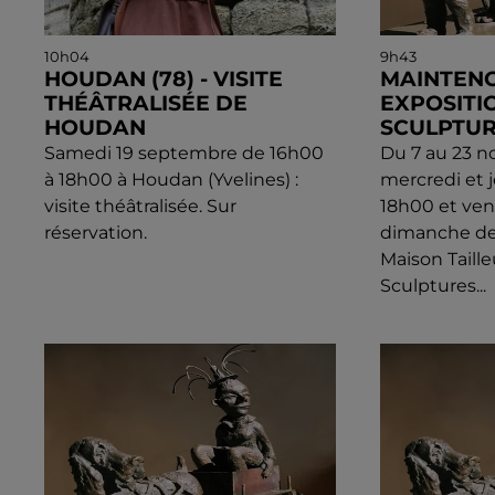
10h04
9h43
HOUDAN (78) - VISITE
MAINTENO
THÉÂTRALISÉE DE
EXPOSITIO
HOUDAN
SCULPTUR
Samedi 19 septembre de 16h00
Du 7 au 23 n
à 18h00 à Houdan (Yvelines) :
mercredi et 
visite théâtralisée. Sur
18h00 et ven
réservation.
dimanche de 
Maison Taille
Sculptures...