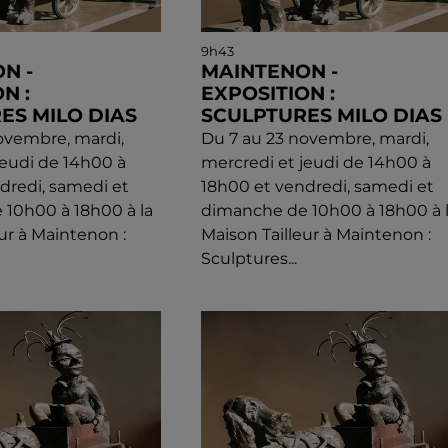
9h43
N -
MAINTENON -
N :
EXPOSITION :
ES MILO DIAS
SCULPTURES MILO DIAS
ovembre, mardi,
Du 7 au 23 novembre, mardi,
jeudi de 14h00 à
mercredi et jeudi de 14h00 à
dredi, samedi et
18h00 et vendredi, samedi et
10h00 à 18h00 à la
dimanche de 10h00 à 18h00 à 
ur à Maintenon :
Maison Tailleur à Maintenon :
Sculptures...