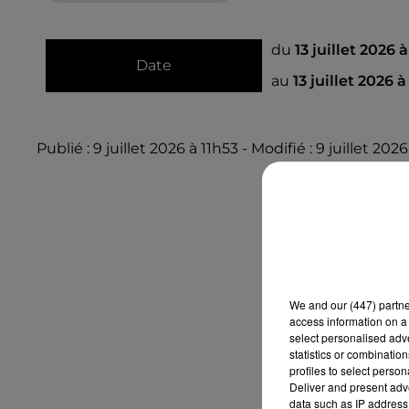
du
13 juillet 2026 
Date
au
13 juillet 2026 
Publié : 9 juillet 2026 à 11h53 - Modifié : 9 juillet 202
We and
our (447) partn
access information on a 
select personalised ad
statistics or combinatio
profiles to select person
Deliver and present adv
data such as IP address 