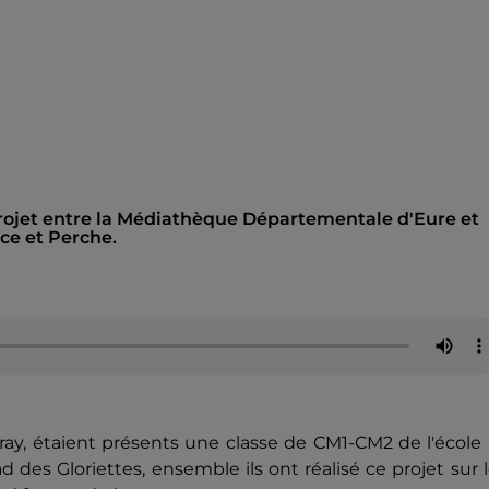
projet entre la Médiathèque Départementale d'Eure et
e et Perche.
y, étaient présents une classe de CM1-CM2 de l'école 
d des Gloriettes, ensemble ils ont réalisé ce projet sur 