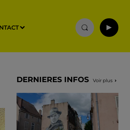
NTACT
DERNIERES INFOS
Voir plus