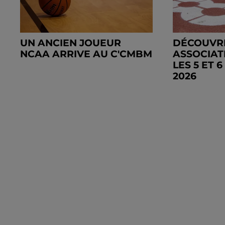
UN ANCIEN JOUEUR
DÉCOUVR
NCAA ARRIVE AU C'CMBM
ASSOCIAT
LES 5 ET 
2026