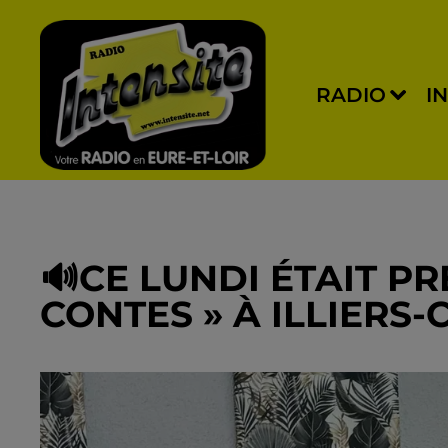
RADIO
I
🔊CE LUNDI ÉTAIT PR
CONTES » À ILLIERS