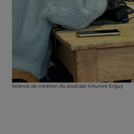
Séance de création du podcast ©Aurore Erguy