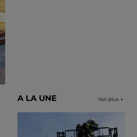
incription.
A LA UNE
Voir plus