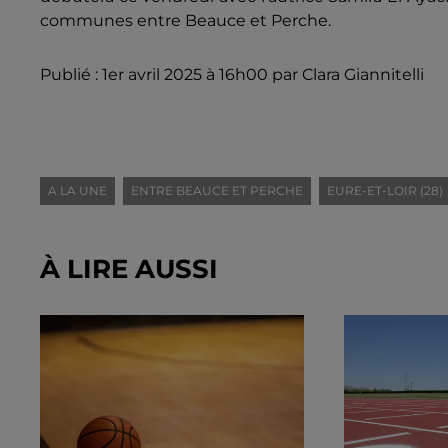
communes entre Beauce et Perche.
Publié : 1er avril 2025 à 16h00 par Clara Giannitelli
A LA UNE
ENTRE BEAUCE ET PERCHE
EURE-ET-LOIR (28)
À LIRE AUSSI