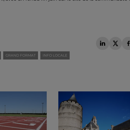
GRAND FORMAT
INFO LOCALE