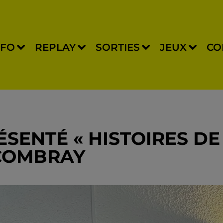
NFO
REPLAY
SORTIES
JEUX
CO
ÉSENTÉ « HISTOIRES DE
-COMBRAY