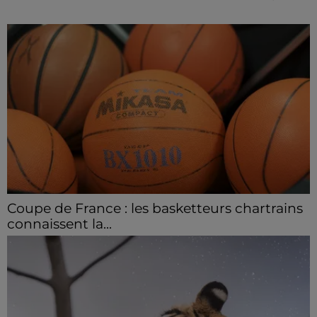
Coupe de France : les basketteurs chartrains
connaissent la...
Le C'CMBM affrontera un autre club de la région
Centre à l'occasion des 32es de finale de la Coupe de
France.