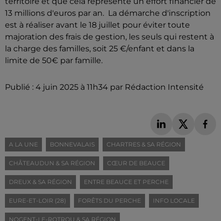
territoire et que cela représente un effort financier de
13 millions d'euros par an.
La démarche d'inscription
est à réaliser avant le 18 juillet pour éviter toute
majoration des frais de gestion, les seuls qui restent à
la charge des familles, soit 25 €/enfant et dans la
limite de 50€ par famille.
Publié : 4 juin 2025 à 11h34 par Rédaction Intensité
A LA UNE
BONNEVALAIS
CHARTRES & SA RÉGION
CHÂTEAUDUN & SA RÉGION
CŒUR DE BEAUCE
DREUX & SA RÉGION
ENTRE BEAUCE ET PERCHE
EURE-ET-LOIR (28)
FORÊTS DU PERCHE
INFO LOCALE
NOGENT-LE-ROTROU & SA RÉGION