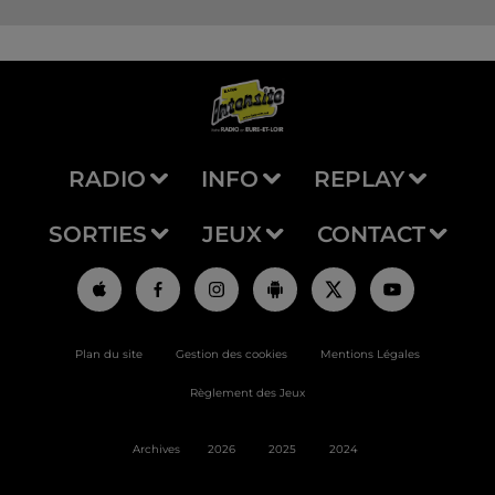
RADIO
INFO
REPLAY
SORTIES
JEUX
CONTACT
Plan du site
Gestion des cookies
Mentions Légales
Règlement des Jeux
Archives
2026
2025
2024