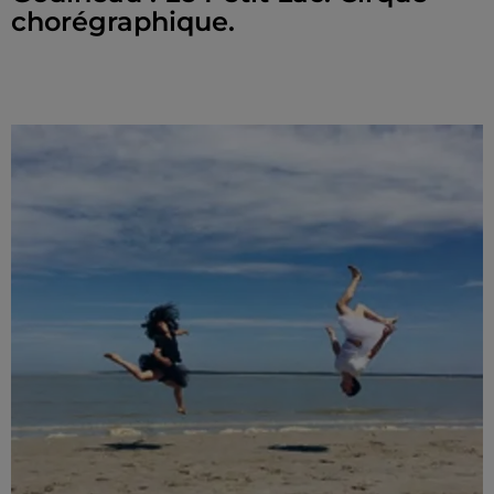
chorégraphique.