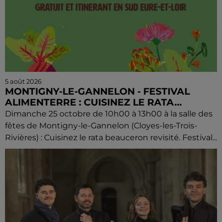
5 août 2026
MONTIGNY-LE-GANNELON - FESTIVAL
ALIMENTERRE : CUISINEZ LE RATA...
Dimanche 25 octobre de 10h00 à 13h00 à la salle des
fêtes de Montigny-le-Gannelon (Cloyes-les-Trois-
Rivières) : Cuisinez le rata beauceron revisité. Festival...