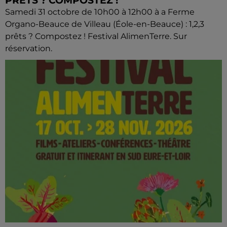
PRÊTS ? COMPOSTEZ !
Samedi 31 octobre de 10h00 à 12h00 à a Ferme
Organo-Beauce de Villeau (Éole-en-Beauce) : 1,2,3
prêts ? Compostez ! Festival AlimenTerre. Sur
réservation.