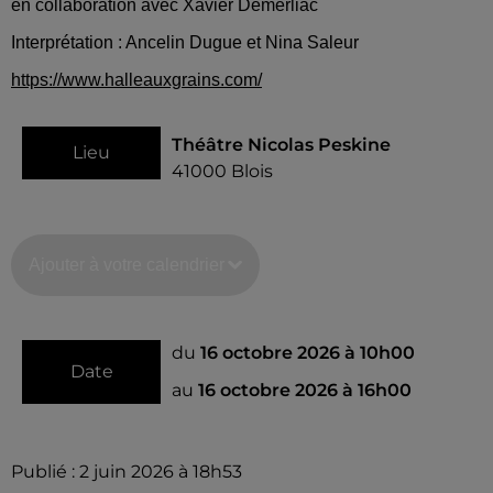
en collaboration avec Xavier Demerliac
Interprétation : Ancelin Dugue et Nina Saleur
https://www.halleauxgrains.com/
Théâtre Nicolas Peskine
Lieu
41000
Blois
Ajouter à votre calendrier
du
16 octobre 2026 à 10h00
Date
au
16 octobre 2026 à 16h00
Publié : 2 juin 2026 à 18h53