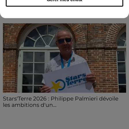
LE GRAND FORMAT
Voir plus
Stars'Terre 2026 : Philippe Palmieri dévoile
les ambitions d'un...
À quelques semaines de la première édition de
Stars'Terre, organisée du 18 au 20 septembre 2026 au
Château de Courtalain, Philippe Palmieri, président...