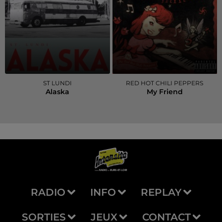
ST LUNDI
RED HOT CHILI PEPPERS
Alaska
My Friend
RADIO
INFO
REPLAY
SORTIES
JEUX
CONTACT