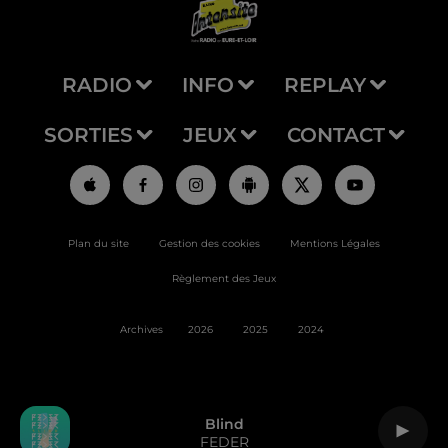
RADIO
INFO
REPLAY
SORTIES
JEUX
CONTACT
Plan du site
Gestion des cookies
Mentions Légales
Règlement des Jeux
Archives
2026
2025
2024
Blind
FEDER