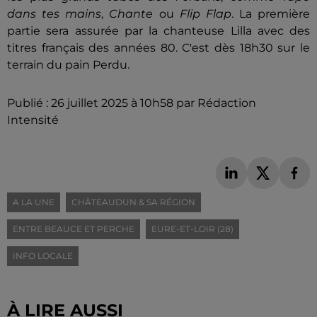
dans tes mains
,
Chante
ou
Flip Flap
. La première
partie sera assurée par la chanteuse Lilla avec des
titres français des années 80. C'est dès 18h30 sur le
terrain du pain Perdu.
Publié : 26 juillet 2025 à 10h58 par Rédaction
Intensité
A LA UNE
CHÂTEAUDUN & SA RÉGION
ENTRE BEAUCE ET PERCHE
EURE-ET-LOIR (28)
INFO LOCALE
À LIRE AUSSI