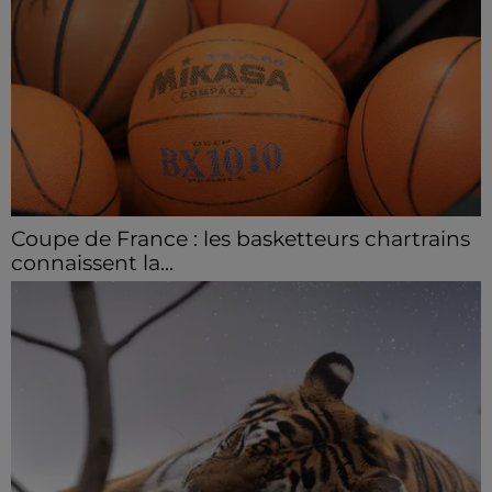
Coupe de France : les basketteurs chartrains
connaissent la...
Le C'CMBM affrontera un autre club de la région
Centre à l'occasion des 32es de finale de la Coupe de
France.