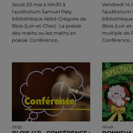
Jeudi 20 mai à 14h30 à
Vendredi 14 
l'auditorium Samuel Paty,
l'auditorium
bibliothèque Abbé-Grégoire de
bibliothèqu
Blois (Loir-et-Cher) : La poésie
Blois (Loir-et
des maths ou les maths en
multiple de 
poésie. Conférence...
Conférence...
11h55
11h49