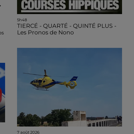
.
5h48
TIERCÉ - QUARTÉ - QUINTÉ PLUS -
Les Pronos de Nono
ps
7 août 2026