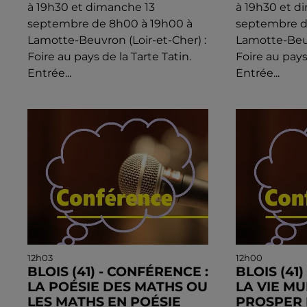
à 19h30 et dimanche 13
à 19h30 et d
septembre de 8h00 à 19h00 à
septembre d
Lamotte-Beuvron (Loir-et-Cher) :
Lamotte-Beuv
Foire au pays de la Tarte Tatin.
Foire au pays
Entrée...
Entrée...
12h03
12h00
BLOIS (41) - CONFÉRENCE :
BLOIS (41
LA POÉSIE DES MATHS OU
LA VIE MU
LES MATHS EN POÉSIE
PROSPER