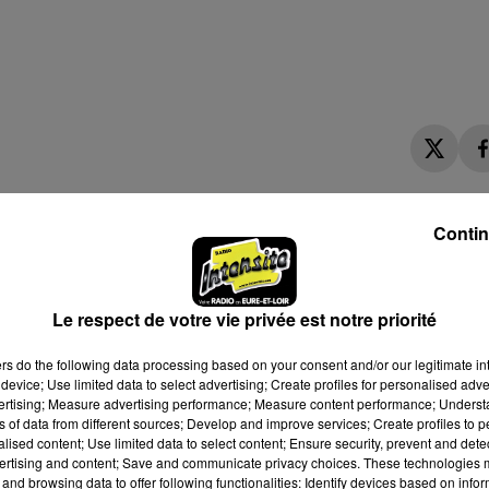
Contin
Le respect de votre vie privée est notre priorité
ers
do the following data processing based on your consent and/or our legitimate int
device; Use limited data to select advertising; Create profiles for personalised adver
vertising; Measure advertising performance; Measure content performance; Unders
ns of data from different sources; Develop and improve services; Create profiles to 
alised content; Use limited data to select content; Ensure security, prevent and detect
ertising and content; Save and communicate privacy choices. These technologies
and browsing data to offer following functionalities: Identify devices based on infor