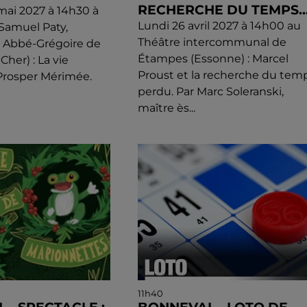
RECHERCHE DU TEMPS..
mai 2027 à 14h30 à
Lundi 26 avril 2027 à 14h00 au
 Samuel Paty,
Théâtre intercommunal de
e Abbé-Grégoire de
Étampes (Essonne) : Marcel
-Cher) : La vie
Proust et la recherche du tem
Prosper Mérimée.
perdu. Par Marc Soleranski,
maître ès...
11h40