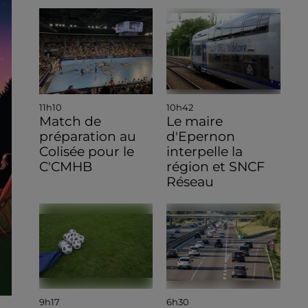
11h10
10h42
Match de
Le maire
préparation au
d'Epernon
Colisée pour le
interpelle la
C'CMHB
région et SNCF
Réseau
9h17
6h30