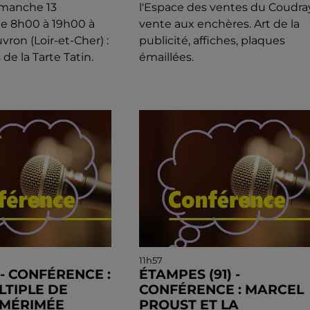
imanche 13
l'Espace des ventes du Coudray
e 8h00 à 19h00 à
vente aux enchères. Art de la
ron (Loir-et-Cher) :
publicité, affiches, plaques
 de la Tarte Tatin.
émaillées.
11h57
) - CONFÉRENCE :
ÉTAMPES (91) -
LTIPLE DE
CONFÉRENCE : MARCEL
 MÉRIMÉE
PROUST ET LA