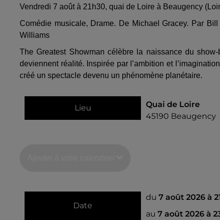
Vendredi 7 août à 21h30, quai de Loire à Beaugency (Loi
Comédie musicale, Drame. De Michael Gracey. Par Bill
Williams
The Greatest Showman célèbre la naissance du show-bu
deviennent réalité. Inspirée par l’ambition et l’imagination
créé un spectacle devenu un phénomène planétaire.
Quai de Loire
Lieu
45190
Beaugency
Ajouter à votre calendrier
du
7 août 2026 à 
Date
au
7 août 2026 à 