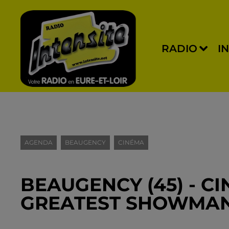
RADIO
I
AGENDA
BEAUGENCY
CINÉMA
BEAUGENCY (45) - CI
GREATEST SHOWMA