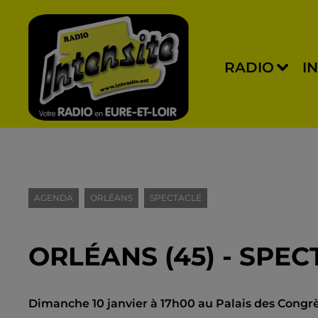
RADIO
I
AGENDA
ORLÉANS
SPECTACLE
ORLÉANS (45) - SPEC
Dimanche 10 janvier à 17h00 au Palais des Congrès