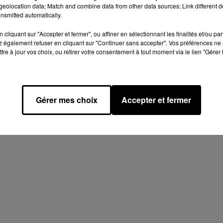
eolocation data; Match and combine data from other data sources; Link different de
nsmitted automatically.
cliquant sur "Accepter et fermer", ou affiner en sélectionnant les finalités et/ou pa
 également refuser en cliquant sur "Continuer sans accepter". Vos préférences ne 
tre à jour vos choix, ou retirer votre consentement à tout moment via le lien "Gérer 
Gérer mes choix
Accepter et fermer