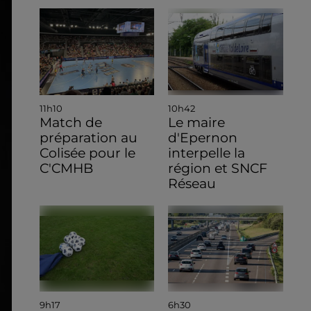
11h10
10h42
Match de
Le maire
préparation au
d'Epernon
Colisée pour le
interpelle la
C'CMHB
région et SNCF
Réseau
9h17
6h30