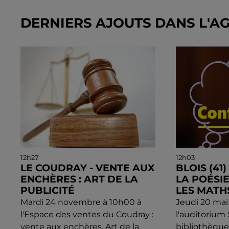
DERNIERS AJOUTS DANS L'A
12h27
12h03
LE COUDRAY - VENTE AUX
BLOIS (41
ENCHÈRES : ART DE LA
LA POÉSI
PUBLICITÉ
LES MATH
Mardi 24 novembre à 10h00 à
Jeudi 20 mai
l'Espace des ventes du Coudray :
l'auditorium
vente aux enchères. Art de la
bibliothèqu