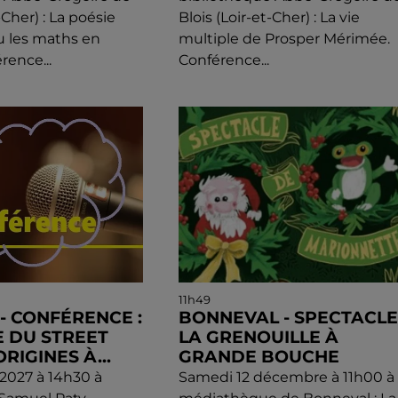
-Cher) : La poésie
Blois (Loir-et-Cher) : La vie
u les maths en
multiple de Prosper Mérimée.
rence...
Conférence...
11h49
) - CONFÉRENCE :
BONNEVAL - SPECTACLE 
E DU STREET
LA GRENOUILLE À
ORIGINES À...
GRANDE BOUCHE
l 2027 à 14h30 à
Samedi 12 décembre à 11h00 à 