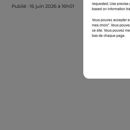
requested; Use precise g
Publié : 16 juin 2026 à 16h01
based on information tra
Vous pouvez accepter en 
mes choix". Vous pouvez
ce site. Vous pouvez met
bas de chaque page.