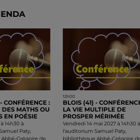
GENDA
12h00
) - CONFÉRENCE :
BLOIS (41) - CONFÉRENCE
E DES MATHS OU
LA VIE MULTIPLE DE
S EN POÉSIE
PROSPER MÉRIMÉE
 à 14h30 à
Vendredi 14 mai 2027 à 14h30 
 Samuel Paty,
l'auditorium Samuel Paty,
e Abbé-Grégoire de
bibliothèque Abbé-Grégoire d