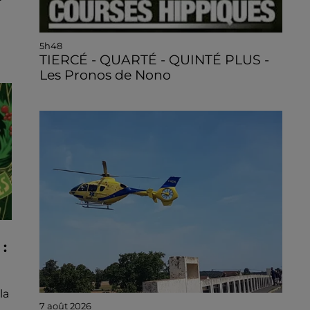
5h48
TIERCÉ - QUARTÉ - QUINTÉ PLUS -
Les Pronos de Nono
:
la
7 août 2026