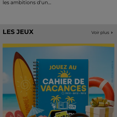
les ambitions d'un...
À quelques semaines de la première édition de
Stars'Terre, organisée du 18 au 20 septembre 2026 au
Château de Courtalain, Philippe Palmieri, président...
LES JEUX
Voir plus