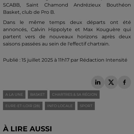
SCABB, Saint Chamond Andrézieux Bouthéon
Basket, club de Pro B.
Dans le même temps deux départs ont été
annoncés, Calvin Hippolyte et Max Kouguère qui
partent vers de nouveaux horizons après deux
saisons passées au sein de l'effectif chartrain.
Publié : 15 juillet 2025 à 11h17 par Rédaction Intensité
A LA UNE
BASKET
CHARTRES & SA RÉGION
EURE-ET-LOIR (28)
INFO LOCALE
SPORT
À LIRE AUSSI