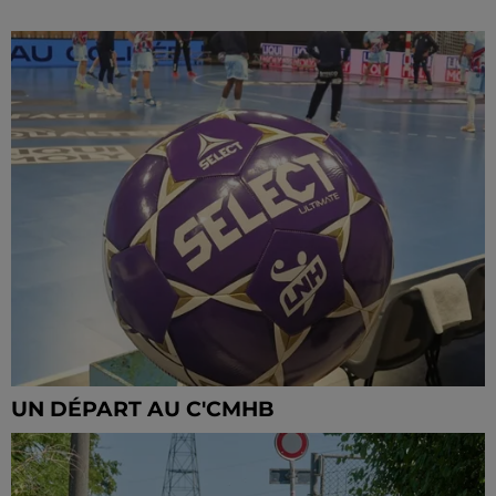
UN DÉPART AU C'CMHB