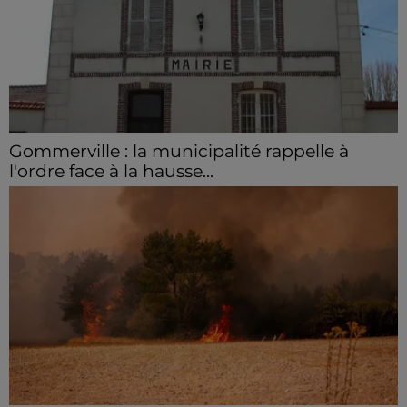
Gommerville : la municipalité rappelle à
l'ordre face à la hausse...
Incrustation de déchets, déjections sur les sites
symboliques et temps communal gaspillé : face à la
hausse des incivilités, la mairie de Gommerville
hausse...