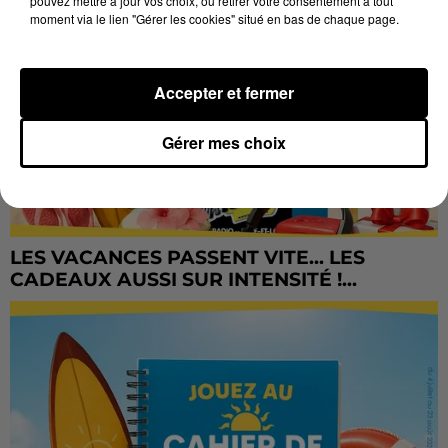
pouvez mettre à jour vos choix, ou retirer votre consentement à tout
moment via le lien "Gérer les cookies" situé en bas de chaque page.
Accepter et fermer
Gérer mes choix
LES VACANCES PASSENT VITE... LES
CADEAUX AUSSI SUR INTENSITÉ !...