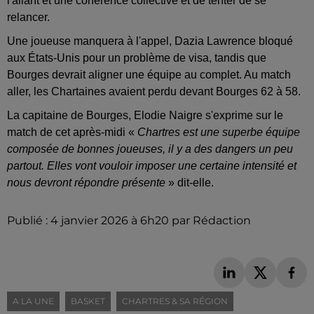
l'allant et une cohérence collective et de tenter de se
relancer.
Une joueuse manquera à l'appel, Dazia Lawrence bloqué
aux États-Unis pour un problème de visa, tandis que
Bourges devrait aligner une équipe au complet. Au match
aller, les Chartaines avaient perdu devant Bourges 62 à 58.
La capitaine de Bourges, Elodie Naigre s'exprime sur le
match de cet après-midi «
Chartres est une superbe équipe
composée de bonnes joueuses, il y a des dangers un peu
partout. Elles vont vouloir imposer une certaine intensité et
nous devront répondre présente
» dit-elle.
Publié : 4 janvier 2026 à 6h20 par Rédaction
A LA UNE
BASKET
CHARTRES & SA RÉGION