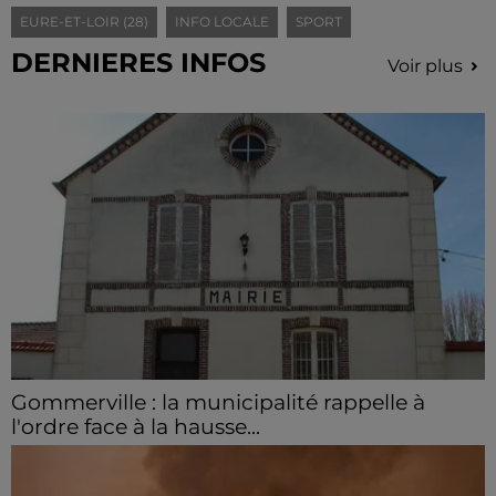
EURE-ET-LOIR (28)
INFO LOCALE
SPORT
DERNIERES INFOS
Voir plus
Gommerville : la municipalité rappelle à
l'ordre face à la hausse...
Incrustation de déchets, déjections sur les sites
symboliques et temps communal gaspillé : face à la