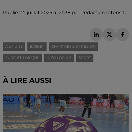
Publié : 21 juillet 2025 à 12h38 par Rédaction Intensité
A LA UNE
BASKET
CHARTRES & SA RÉGION
EURE-ET-LOIR (28)
INFO LOCALE
SPORT
À LIRE AUSSI