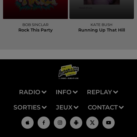
BOB SINCLAR
KATE BUSH
Rock This Party
Running Up That Hill
RADIO
INFO
REPLAY
SORTIES
JEUX
CONTACT