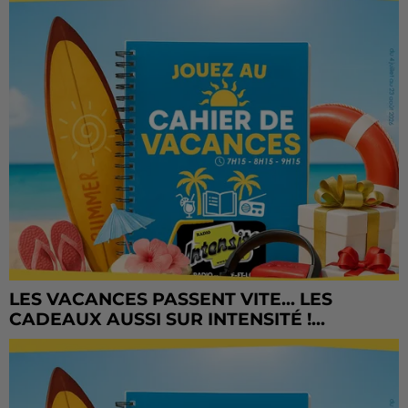
LES VACANCES PASSENT VITE... LES
CADEAUX AUSSI SUR INTENSITÉ !...