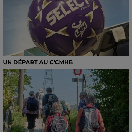
UN DÉPART AU C'CMHB