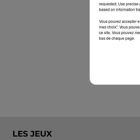
requested; Use precise g
based on information tra
Vous pouvez accepter en 
mes choix". Vous pouvez
ce site. Vous pouvez met
bas de chaque page.
LES JEUX