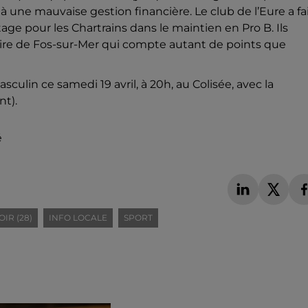
 à une mauvaise gestion financière. Le club de l’Eure a fa
tage pour les Chartrains dans le maintien en Pro B. Ils
aire de Fos-sur-Mer qui compte autant de points que
lin ce samedi 19 avril, à 20h, au Colisée, avec la
nt).
é
IR (28)
INFO LOCALE
SPORT