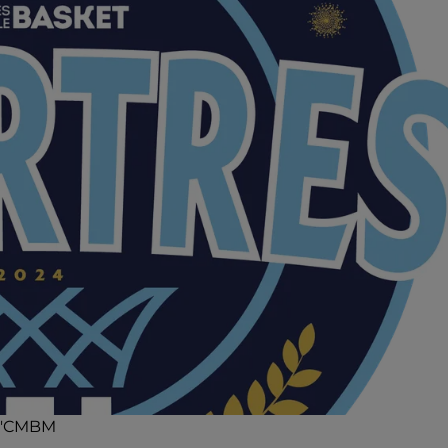
 C'CMBM