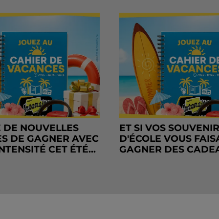
 DE NOUVELLES
ET SI VOS SOUVENI
S DE GAGNER AVEC
D'ÉCOLE VOUS FAIS
NTENSITÉ CET ÉTÉ...
GAGNER DES CADE