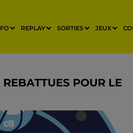
NFO
REPLAY
SORTIES
JEUX
CO
S REBATTUES POUR LE