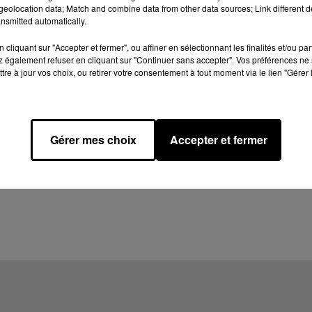
eolocation data; Match and combine data from other data sources; Link different de
nsmitted automatically.
cliquant sur "Accepter et fermer", ou affiner en sélectionnant les finalités et/ou pa
 également refuser en cliquant sur "Continuer sans accepter". Vos préférences ne 
tre à jour vos choix, ou retirer votre consentement à tout moment via le lien "Gérer 
Gérer mes choix
Accepter et fermer