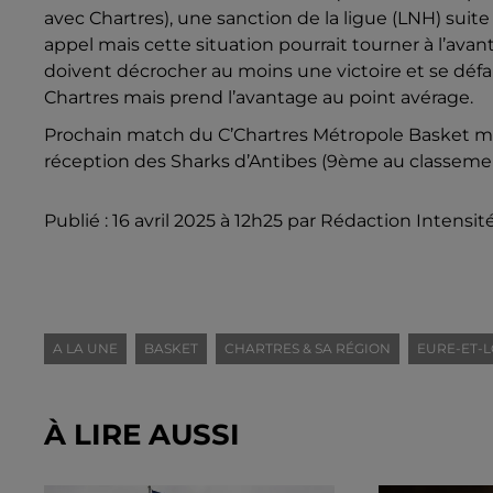
avec Chartres), une sanction de la ligue (LNH) suite
appel mais cette situation pourrait tourner à l’avan
doivent décrocher au moins une victoire et se déf
Chartres mais prend l’avantage au point avérage.
Prochain match du C’Chartres Métropole Basket mascu
réception des Sharks d’Antibes (9ème au classeme
Publié : 16 avril 2025 à 12h25 par Rédaction Intensit
A LA UNE
BASKET
CHARTRES & SA RÉGION
EURE-ET-LO
À LIRE AUSSI