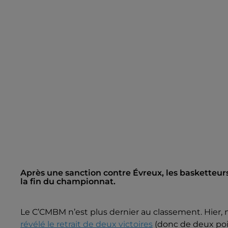
Après une sanction contre Évreux, les basketteurs
la fin du championnat.
Le C’CMBM n’est plus dernier au classement. Hier, m
révélé le retrait de deux victoires
(donc de deux poin