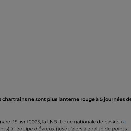
 chartrains ne sont plus lanterne rouge à 5 journées d
ardi 15 avril 2025, la LNB (Ligue nationale de basket)
a
ts) à l’équipe d’Évreux (jusqu’alors à égalité de points