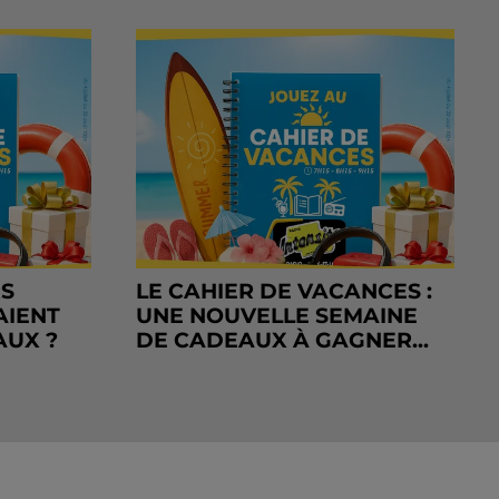
RS
LE CAHIER DE VACANCES :
AIENT
UNE NOUVELLE SEMAINE
AUX ?
DE CADEAUX À GAGNER...