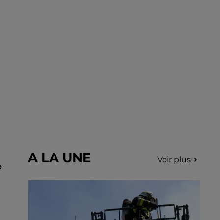
incription.
A LA UNE
Voir plus
e