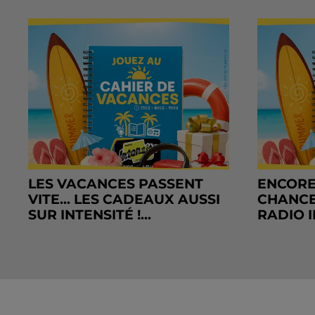
LES VACANCES PASSENT
ENCORE
VITE... LES CADEAUX AUSSI
CHANCE
SUR INTENSITÉ !...
RADIO I