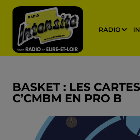
RADIO
I
BASKET : LES CARTE
C’CMBM EN PRO B