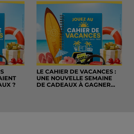
RS
LE CAHIER DE VACANCES :
AIENT
UNE NOUVELLE SEMAINE
AUX ?
DE CADEAUX À GAGNER...