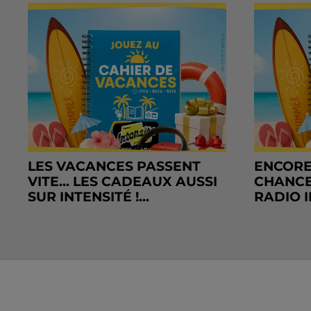
LES VACANCES PASSENT
ENCORE
VITE... LES CADEAUX AUSSI
CHANCE
SUR INTENSITÉ !...
RADIO I