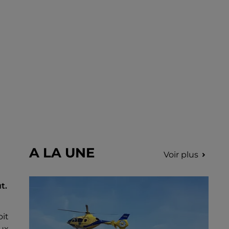
A LA UNE
Voir plus
t.
it
eux