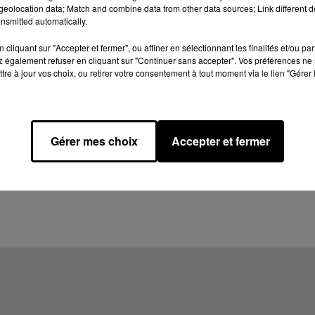
eolocation data; Match and combine data from other data sources; Link different de
nsmitted automatically.
cliquant sur "Accepter et fermer", ou affiner en sélectionnant les finalités et/ou pa
 également refuser en cliquant sur "Continuer sans accepter". Vos préférences ne 
tre à jour vos choix, ou retirer votre consentement à tout moment via le lien "Gérer 
Gérer mes choix
Accepter et fermer