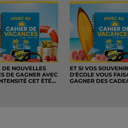
 DE NOUVELLES
ET SI VOS SOUVENI
S DE GAGNER AVEC
D'ÉCOLE VOUS FAIS
NTENSITÉ CET ÉTÉ...
GAGNER DES CADE