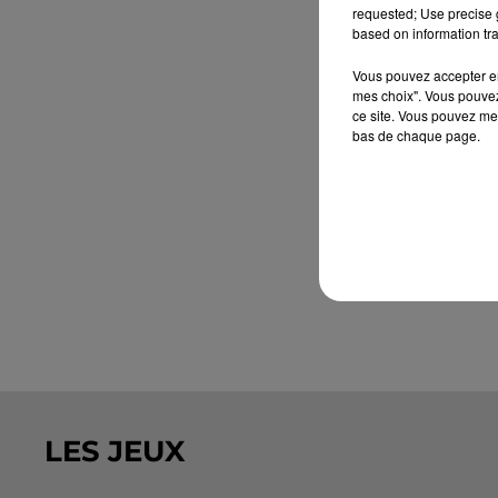
requested; Use precise g
based on information tra
Vous pouvez accepter en 
mes choix". Vous pouvez
ce site. Vous pouvez met
bas de chaque page.
LES JEUX