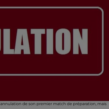
'annulation de son premier match de préparation, mais