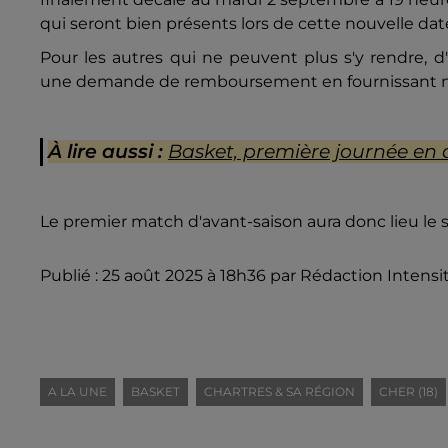
qui seront bien présents lors de cette nouvelle date
Pour les autres qui ne peuvent plus s'y rendre, 
une demande de remboursement en fournissant
À lire aussi :
Basket, première journée en
Le premier match d'avant-saison aura donc lieu le 
Publié : 25 août 2025 à 18h36 par Rédaction Intensi
A LA UNE
BASKET
CHARTRES & SA RÉGION
CHER (18)