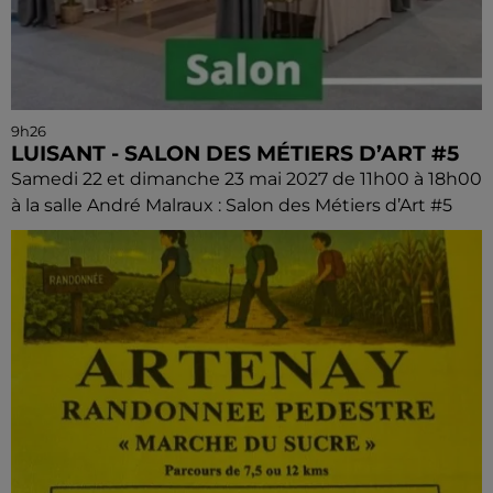
9h26
LUISANT - SALON DES MÉTIERS D’ART #5
Samedi 22 et dimanche 23 mai 2027 de 11h00 à 18h00
à la salle André Malraux : Salon des Métiers d’Art #5