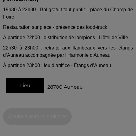
19h30 à 22h30 : Bal gratuit tout public - place du Champ de
Foire.
Restauration sur place - présence des food-truck
À partir de 22h00 : distribution de lampions - Hôtel de Ville
22h30 à 23h00 : retraite aux flambeaux vers les étangs
d’Auneau accompagnée par l'Harmonie d'Auneau
À partir de 23h00 : feu d’artifice - Étangs d’Auneau
Lieu
28700
Auneau
Ajouter à votre calendrier