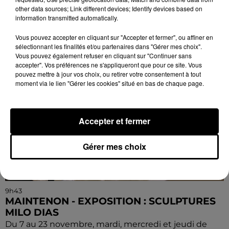
Sculptures...
other data sources; Link different devices; Identify devices based on
information transmitted automatically.
Vous pouvez accepter en cliquant sur "Accepter et fermer", ou affiner en
sélectionnant les finalités et/ou partenaires dans "Gérer mes choix".
Vous pouvez également refuser en cliquant sur "Continuer sans
accepter". Vos préférences ne s'appliqueront que pour ce site. Vous
pouvez mettre à jour vos choix, ou retirer votre consentement à tout
moment via le lien "Gérer les cookies" situé en bas de chaque page.
Accepter et fermer
Gérer mes choix
9h43
MAINTENON - EXPOSITION : SCULPTURES
MILO DIAS
Du 7 au 23 novembre, mardi, mercredi et jeudi de