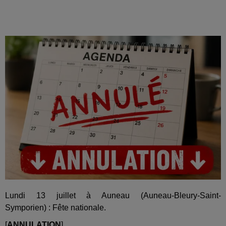
Lundi 13 juillet à Auneau (Auneau-Bleury-Saint-
Symporien) : Fête nationale.
[
ANNULATION
]