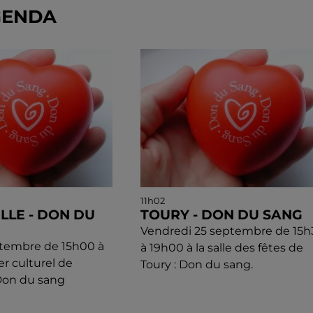
GENDA
11h02
LLE - DON DU
TOURY - DON DU SANG
Vendredi 25 septembre de 15h
ptembre de 15h00 à
à 19h00 à la salle des fêtes de
er culturel de
Toury : Don du sang.
 Don du sang