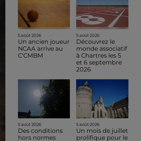
5 août 2026
5 août 2026
Un ancien joueur
Découvrez le
NCAA arrive au
monde associatif
C'CMBM
à Chartres les 5
et 6 septembre
2026
5 août 2026
5 août 2026
Des conditions
Un mois de juillet
hors normes
prolifique pour le