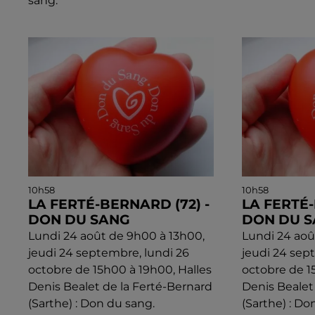
sang.
10h58
10h58
LA FERTÉ-BERNARD (72) -
LA FERTÉ-
DON DU SANG
DON DU 
Lundi 24 août de 9h00 à 13h00,
Lundi 24 aoû
jeudi 24 septembre, lundi 26
jeudi 24 sep
octobre de 15h00 à 19h00, Halles
octobre de 1
Denis Bealet de la Ferté-Bernard
Denis Bealet
(Sarthe) : Don du sang.
(Sarthe) : Do