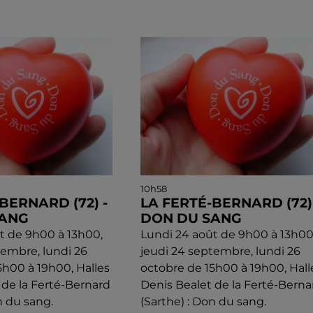
10h58
BERNARD (72) -
LA FERTÉ-BERNARD (72) 
SANG
DON DU SANG
t de 9h00 à 13h00,
Lundi 24 août de 9h00 à 13h00
tembre, lundi 26
jeudi 24 septembre, lundi 26
5h00 à 19h00, Halles
octobre de 15h00 à 19h00, Hall
 de la Ferté-Bernard
Denis Bealet de la Ferté-Berna
n du sang.
(Sarthe) : Don du sang.