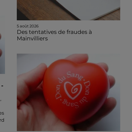
5 août 2026
Des tentatives de fraudes à
Mainvilliers
-
,
es
rd