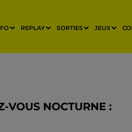
NFO
REPLAY
SORTIES
JEUX
CO
EZ-VOUS NOCTURNE :