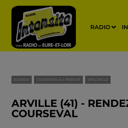
RADIO
I
AGENDA
COUËTRON-AU-PERCHE
SPECTACLE
ARVILLE (41) - REND
COURSEVAL