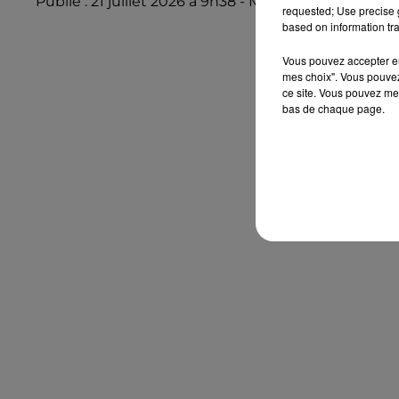
Publié : 21 juillet 2026 à 9h38 - Modifié : 21 juillet 2
requested; Use precise g
based on information tra
Vous pouvez accepter en 
mes choix". Vous pouvez
ce site. Vous pouvez met
bas de chaque page.