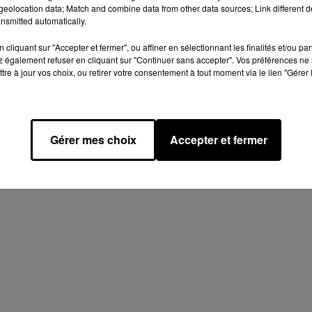
026 à 9h40
eolocation data; Match and combine data from other data sources; Link different de
nsmitted automatically.
cliquant sur "Accepter et fermer", ou affiner en sélectionnant les finalités et/ou pa
 également refuser en cliquant sur "Continuer sans accepter". Vos préférences ne 
tre à jour vos choix, ou retirer votre consentement à tout moment via le lien "Gérer 
Gérer mes choix
Accepter et fermer