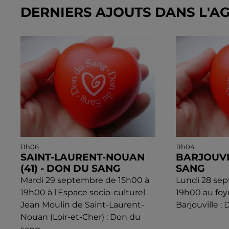
DERNIERS AJOUTS DANS L'A
11h06
11h04
SAINT-LAURENT-NOUAN
BARJOUVI
(41) - DON DU SANG
SANG
Mardi 29 septembre de 15h00 à
Lundi 28 se
19h00 à l'Espace socio-culturel
19h00 au foy
Jean Moulin de Saint-Laurent-
Barjouville :
Nouan (Loir-et-Cher) : Don du