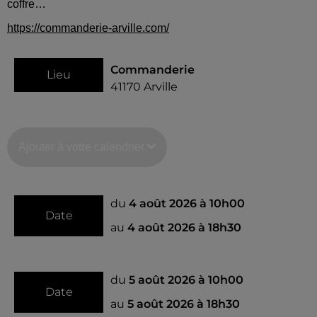
coffre…
https://commanderie-arville.com/
Commanderie
Lieu
41170
Arville
Ajouter à votre calendrier
du
4 août 2026 à 10h00
Date
au
4 août 2026 à 18h30
du
5 août 2026 à 10h00
Date
au
5 août 2026 à 18h30