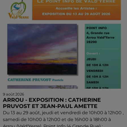
9 août 2026
ARROU - EXPOSITION : CATHERINE
PRUVOST ET JEAN-PAUL AMETTE
Du 13 au 29 août, jeudi et vendredi de 10h00 à 12h00 ,
samedi de 10h00 à 12h00 et de 16h00 à 18h00 à
Arrou (Vald'Yerre), Point Info (4 Grande Rue) :...