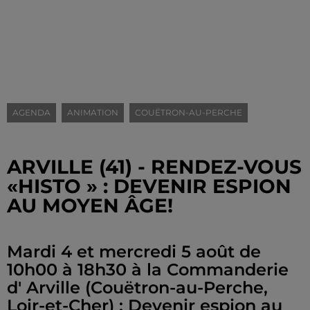
AGENDA
ANIMATION
COUËTRON-AU-PERCHE
ARVILLE (41) - RENDEZ-VOUS
«HISTO » : DEVENIR ESPION
AU MOYEN ÂGE!
Mardi 4 et mercredi 5 août de
10h00 à 18h30 à la Commanderie
d' Arville (Couëtron-au-Perche,
Loir-et-Cher) : Devenir espion au