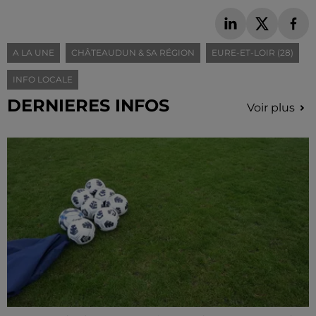
A LA UNE
CHÂTEAUDUN & SA RÉGION
EURE-ET-LOIR (28)
INFO LOCALE
DERNIERES INFOS
Voir plus