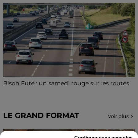
Bison Futé : un samedi rouge sur les routes
C'est l'un des week-ends les plus chargés de l'été,
avec des départs aussi importants que les retours.
LE GRAND FORMAT
Voir plus
Continuer sans accepter