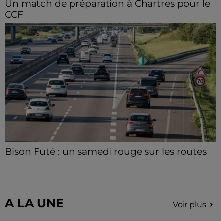
Un match de préparation à Chartres pour le
CCF
Le C'Chartres Football reçoit, samedi 8 août les U19
Nationaux de l’US Orléans.
Bison Futé : un samedi rouge sur les routes
C'est l'un des week-ends les plus chargés de l'été,
avec des départs aussi importants que les retours.
A LA UNE
Voir plus