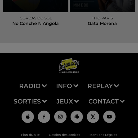
CORDAS DO SOL
TITO PARIS
No Conche N Angola
Gata Morena
RADIO
INFO
REPLAY
SORTIES
JEUX
CONTACT
Plan du site
Gestion des cookies
Mentions Légales