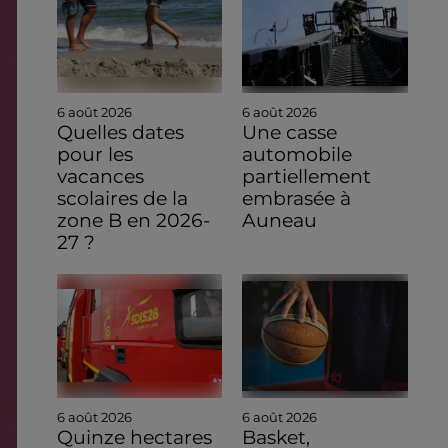
6 août 2026
6 août 2026
Quelles dates
Une casse
pour les
automobile
vacances
partiellement
scolaires de la
embrasée à
zone B en 2026-
Auneau
27 ?
6 août 2026
6 août 2026
Quinze hectares
Basket,