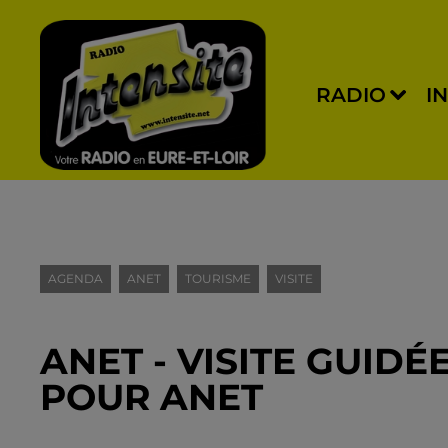
RADIO
I
AGENDA
ANET
TOURISME
VISITE
ANET - VISITE GUIDÉ
POUR ANET