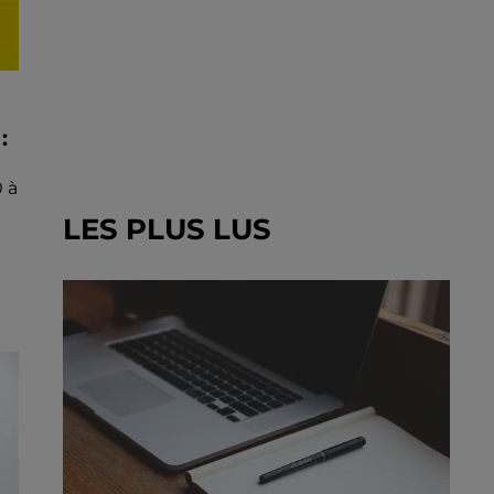
:
 à
LES PLUS LUS