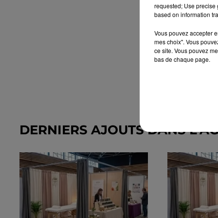
requested; Use precise g
based on information tra
Vous pouvez accepter en 
mes choix". Vous pouvez
ce site. Vous pouvez met
bas de chaque page.
DERNIERS AJOUTS DANS L'A