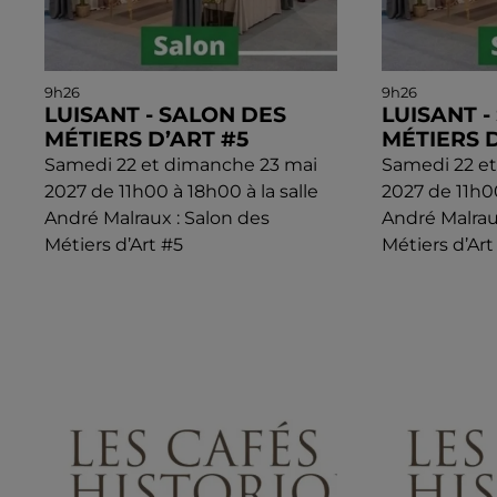
9h26
9h26
LUISANT - SALON DES
LUISANT -
MÉTIERS D’ART #5
MÉTIERS D
Samedi 22 et dimanche 23 mai
Samedi 22 e
2027 de 11h00 à 18h00 à la salle
2027 de 11h00
André Malraux : Salon des
André Malrau
Métiers d’Art #5
Métiers d’Art