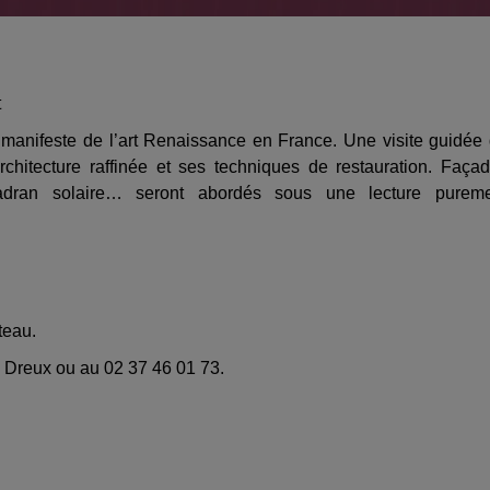
t
 manifeste de l’art Renaissance en France. Une visite guidée
rchitecture raffinée et ses techniques de restauration. Faça
cadran solaire… seront abordés sous une lecture purem
teau.
de Dreux ou au 02 37 46 01 73.