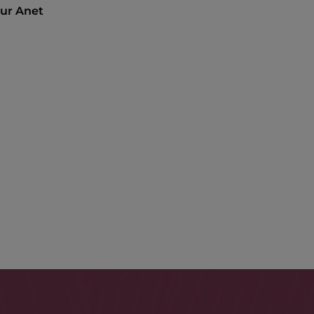
our Anet