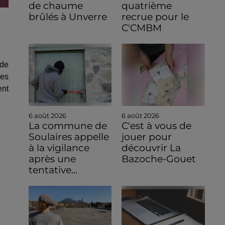
de chaume
quatrième
brûlés à Unverre
recrue pour le
C'CMBM
 de
des
ent
6 août 2026
6 août 2026
La commune de
C'est à vous de
Soulaires appelle
jouer pour
à la vigilance
découvrir La
après une
Bazoche-Gouet
tentative...