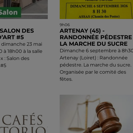
9h06
 SALON DES
ARTENAY (45) -
’ART #5
RANDONNÉE PÉDESTRE 
LA MARCHE DU SUCRE
t dimanche 23 mai
Dimanche 6 septembre à 8h30
 à 18h00 à la salle
Artenay (Loiret) : Randonnée
x : Salon des
pédestre. La marche du sucre.
 #5
Organisée par le comité des
fêtes.