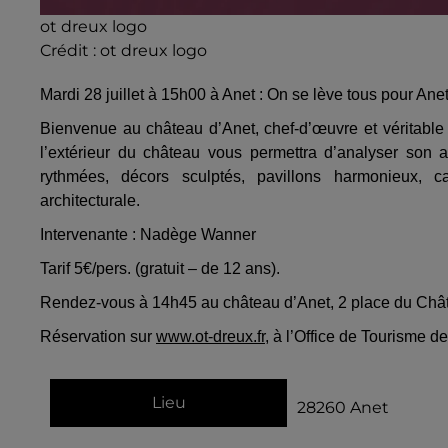
ot dreux logo
Crédit :
ot dreux logo
Mardi 28 juillet à 15h00 à Anet : On se lève tous pour Ane
Bienvenue au château d’Anet, chef-d’œuvre et véritable
l’extérieur du château vous permettra d’analyser son a
rythmées, décors sculptés, pavillons harmonieux, 
architecturale.
Intervenante : Nadège Wanner
Tarif 5€/pers. (gratuit – de 12 ans).
Rendez-vous à 14h45 au château d’Anet, 2 place du Châ
Réservation sur
www.ot-dreux.fr
, à l’Office de Tourisme 
Lieu
28260
Anet