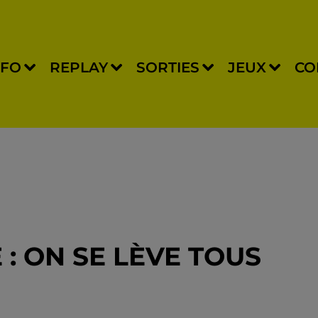
NFO
REPLAY
SORTIES
JEUX
CO
E : ON SE LÈVE TOUS