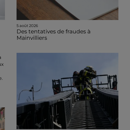
5 août 2026
Des tentatives de fraudes à
Mainvilliers
à
ux
e.