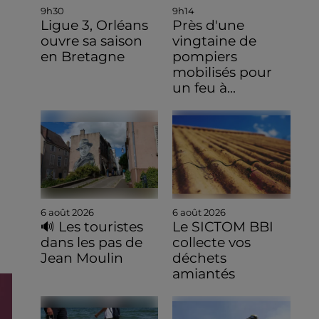
9h30
9h14
Ligue 3, Orléans
Près d'une
ouvre sa saison
vingtaine de
en Bretagne
pompiers
mobilisés pour
un feu à...
6 août 2026
6 août 2026
🔊 Les touristes
Le SICTOM BBI
dans les pas de
collecte vos
Jean Moulin
déchets
amiantés