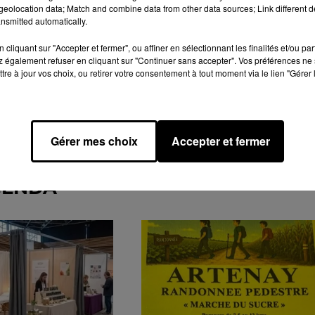
eolocation data; Match and combine data from other data sources; Link different de
nsmitted automatically.
cliquant sur "Accepter et fermer", ou affiner en sélectionnant les finalités et/ou pa
 également refuser en cliquant sur "Continuer sans accepter". Vos préférences ne 
tre à jour vos choix, ou retirer votre consentement à tout moment via le lien "Gérer 
Gérer mes choix
Accepter et fermer
GENDA