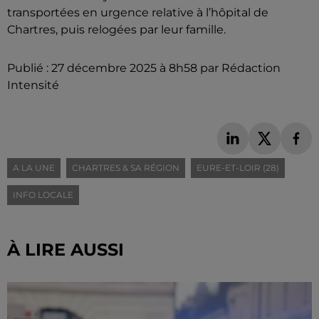
transportées en urgence relative à l’hôpital de
Chartres, puis relogées par leur famille.
Publié : 27 décembre 2025 à 8h58 par Rédaction
Intensité
A LA UNE
CHARTRES & SA RÉGION
EURE-ET-LOIR (28)
INFO LOCALE
À LIRE AUSSI