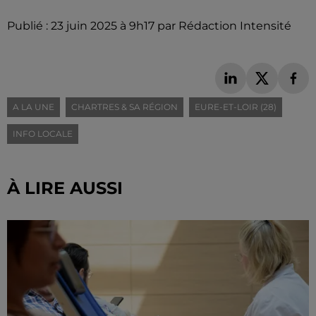
Publié : 23 juin 2025 à 9h17 par Rédaction Intensité
A LA UNE
CHARTRES & SA RÉGION
EURE-ET-LOIR (28)
INFO LOCALE
À LIRE AUSSI