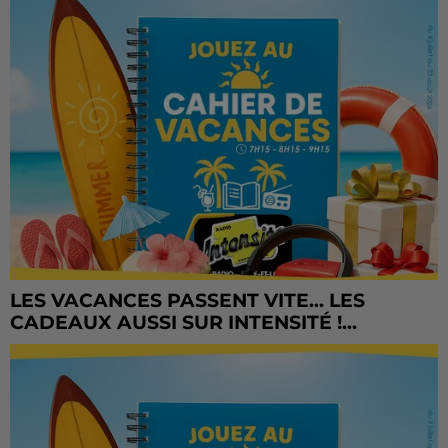
LES VACANCES PASSENT VITE... LES
CADEAUX AUSSI SUR INTENSITÉ !...