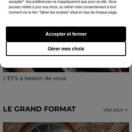
accepter". Vos préférences ne s'appliqueront que pour ce site. Vous
pouvez mettre à jour vos choix, ou retirer votre consentement à tout
moment via le lien "Gérer les cookies" situé en bas de chaque page.
Accepter et fermer
Gérer mes choix
L'EFS a besoin de vous
Les collectes de sang restent en tension en Eure-et-
Loir, avec de nombreux créneaux à réserver.
LE GRAND FORMAT
Voir plus