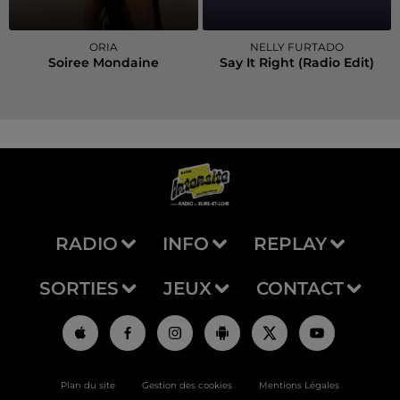
ORIA
NELLY FURTADO
Soiree Mondaine
Say It Right (radio Edit)
RADIO
INFO
REPLAY
SORTIES
JEUX
CONTACT
Plan du site
Gestion des cookies
Mentions Légales