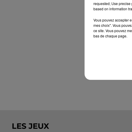
requested; Use precise g
based on information tra
Vous pouvez accepter en 
mes choix". Vous pouvez
ce site. Vous pouvez met
bas de chaque page.
LES JEUX