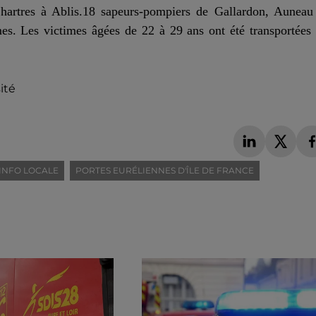
 Chartres à Ablis.18 sapeurs-pompiers de Gallardon, Auneau
es. Les victimes âgées de 22 à 29 ans ont été transportées
ité
INFO LOCALE
PORTES EURÉLIENNES D'ÎLE DE FRANCE