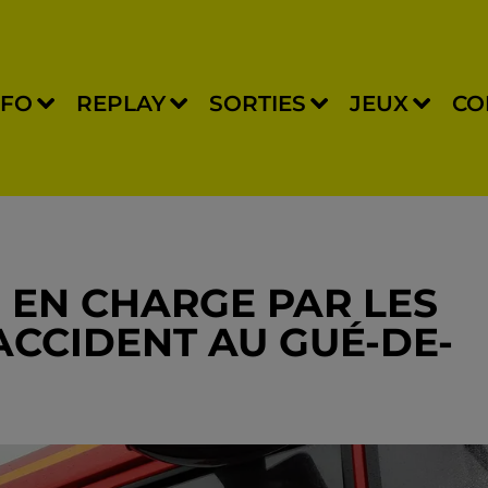
NFO
REPLAY
SORTIES
JEUX
CO
 EN CHARGE PAR LES
ACCIDENT AU GUÉ-DE-