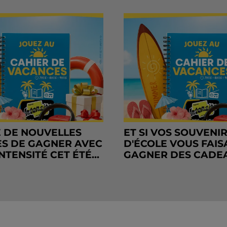
 DE NOUVELLES
ET SI VOS SOUVENI
S DE GAGNER AVEC
D'ÉCOLE VOUS FAIS
NTENSITÉ CET ÉTÉ...
GAGNER DES CADE