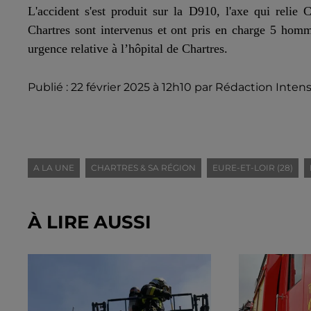
L'accident s'est produit sur la D910, l'axe qui relie
Chartres sont intervenus et ont pris en charge 5 homm
urgence relative à l’hôpital de Chartres.
Publié : 22 février 2025 à 12h10 par Rédaction Intens
A LA UNE
CHARTRES & SA RÉGION
EURE-ET-LOIR (28)
À LIRE AUSSI