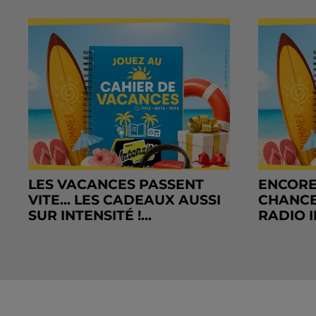
LES VACANCES PASSENT
ENCORE
VITE... LES CADEAUX AUSSI
CHANCE
SUR INTENSITÉ !...
RADIO I