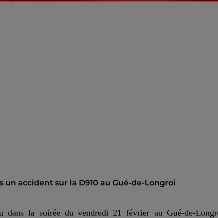
s un accident sur la D910 au Gué-de-Longroi
eau dans la soirée du vendredi 21 février au Gué-de-Longr