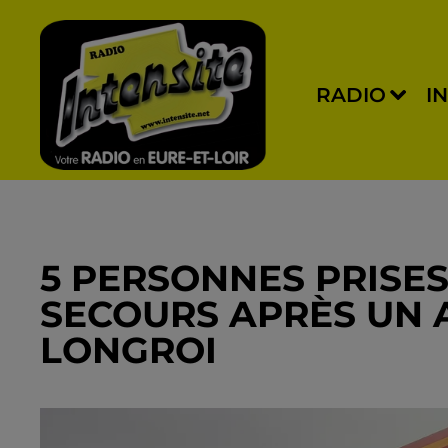
RADIO
I
5 PERSONNES PRISES
SECOURS APRÈS UN 
LONGROI