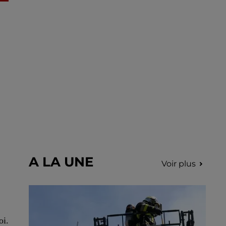
incription.
A LA UNE
Voir plus
oi.