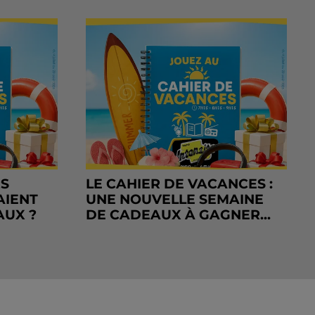
RS
LE CAHIER DE VACANCES :
AIENT
UNE NOUVELLE SEMAINE
AUX ?
DE CADEAUX À GAGNER...