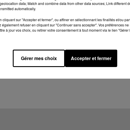
eolocation data; Match and combine data from other data sources; Link different de
nsmitted automatically.
cliquant sur "Accepter et fermer", ou affiner en sélectionnant les finalités et/ou pa
 également refuser en cliquant sur "Continuer sans accepter". Vos préférences ne 
tre à jour vos choix, ou retirer votre consentement à tout moment via le lien "Gérer 
Gérer mes choix
Accepter et fermer