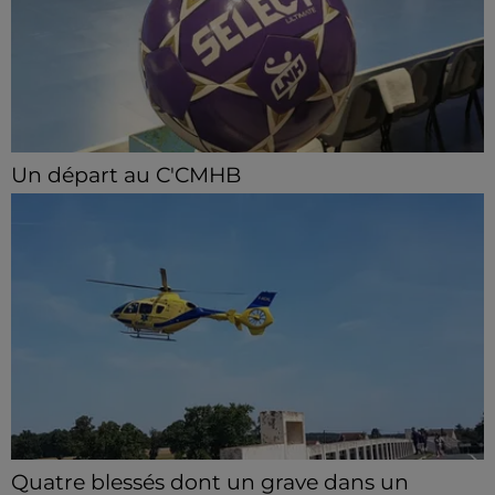
Un départ au C'CMHB
Le club chartrain a officialisé, vendredi 7 août, le
départ de Guilherme Borges.
Quatre blessés dont un grave dans un