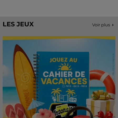
À quelques semaines de la première édition de
Stars'Terre, organisée du 18 au 20 septembre 2026 au
Château de Courtalain, Philippe Palmieri, président...
LES JEUX
Voir plus