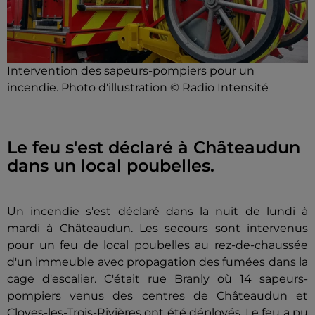
Intervention des sapeurs-pompiers pour un
incendie. Photo d'illustration © Radio Intensité
Le feu s'est déclaré à Châteaudun
dans un local poubelles.
Un incendie s'est déclaré dans la nuit de lundi à
mardi à Châteaudun. Les secours sont intervenus
pour un feu de local poubelles au rez-de-chaussée
d'un immeuble avec propagation des fumées dans la
cage d'escalier. C'était rue Branly où 14 sapeurs-
pompiers venus des centres de Châteaudun et
Cloyes-les-Trois-Rivières ont été déployés. Le feu a pu