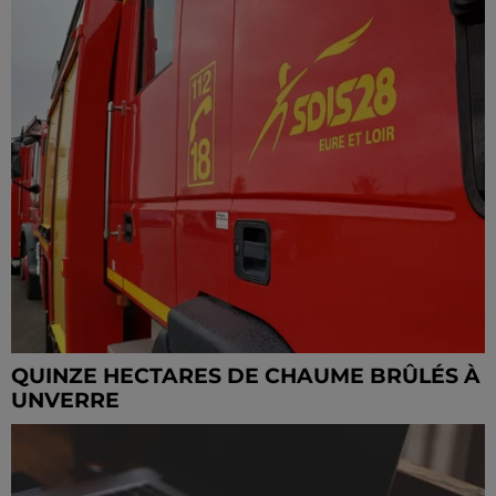
QUINZE HECTARES DE CHAUME BRÛLÉS À
UNVERRE